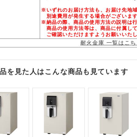
※いずれのお届け方法も、お届け先地
別途費用が発生する場合がございま
※納品の際、商品の使用方法の説明は
商品の使用方法等は、商品に付属して
ご確認いただけますようお願いいた
耐火金庫 一覧はこ
品を見た人はこんな商品も見ています