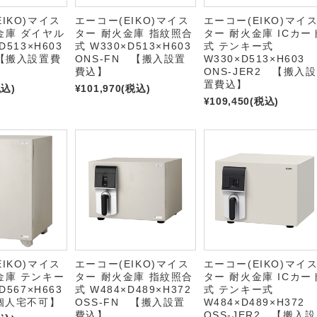
IKO)マイス
エーコー(EIKO)マイス
エーコー(EIKO)マイ
金庫 ダイヤル
ター 耐火金庫 指紋照合
ター 耐火金庫 ICカー
D513×H603
式 W330×D513×H603
式 テンキー式
 【搬入設置費
ONS-FN 【搬入設置
W330×D513×H603
費込】
ONS-JER2 【搬入設
置費込】
税込)
¥101,970
(税込)
¥109,450
(税込)
IKO)マイス
エーコー(EIKO)マイス
エーコー(EIKO)マイ
金庫 テンキー
ター 耐火金庫 指紋照合
ター 耐火金庫 ICカー
D567×H663
式 W484×D489×H372
式 テンキー式
【個人宅不可】
OSS-FN 【搬入設置
W484×D489×H372
費込】
OSS-JER2 【搬入設