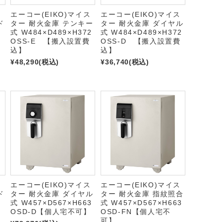
ス
エーコー(EIKO)マイス
エーコー(EIKO)マイス
ド
ター 耐火金庫 テンキー
ター 耐火金庫 ダイヤル
式 W484×D489×H372
式 W484×D489×H372
OSS-E 【搬入設置費
OSS-D 【搬入設置費
込】
込】
¥48,290
(税込)
¥36,740
(税込)
ス
エーコー(EIKO)マイス
エーコー(EIKO)マイス
ド
ター 耐火金庫 ダイヤル
ター 耐火金庫 指紋照合
式 W457×D567×H663
式 W457×D567×H663
OSD-D【個人宅不可】
OSD-FN【個人宅不
可】