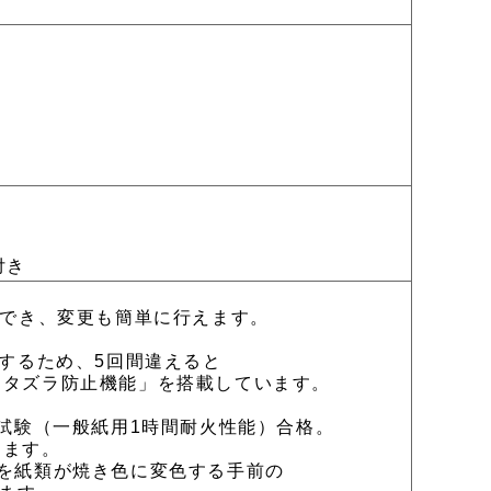
付き
定でき、変更も簡単に行えます。
するため、5回間違えると
タズラ防止機能」を搭載しています。
試験（一般紙用1時間耐火性能）合格。
します。
を紙類が焼き色に変色する手前の