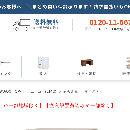
のお客様へ ＼まとめ買い相談承ります！請求書払いもOK
0120-11-66
送料無料
※一部地域を除く
平日 9:00～17：00(祝祭
ィング
収納
役員・応接
医
AOC TOPへ
エーコー(EIKO)
耐火金庫
マイスター
料※一部地域除く】【搬入設置費込み※一部除く】