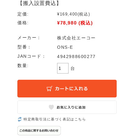
【搬入設置費込】
定価:
¥169,400
(税込)
¥78,980
(税込)
価格:
メーカー：
株式会社エーコー
型番：
ONS-E
JANコード：
4942988600277
数量:
台
特定商取引法に基づく表記はこちら