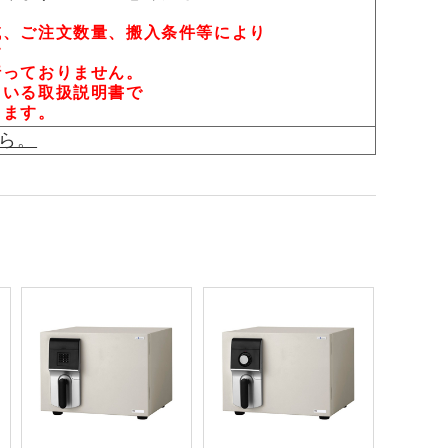
域、ご注文数量、搬入条件等により
す
行っておりません。
いる取扱説明書で
します。
ちら。