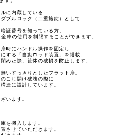
ます。
ルに内蔵している
ダブルロック（二重施錠）として
。
暗証番号を知っている方、
、金庫の使用を制限することができます。
扉時にハンドル操作を固定し
にする「自動ロッド装置」を搭載。
閉めた際、筐体の破損を防止します。
無いすっきりとしたフラット扉。
のこじ開け破壊の際に
構造に設計しています。
ございます。
庫を搬入します。
置させていただきます。