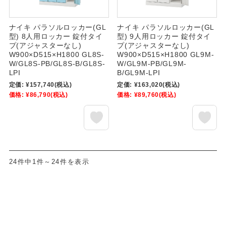
ナイキ パラソルロッカー(GL
ナイキ パラソルロッカー(GL
型) 8人用ロッカー 錠付タイ
型) 9人用ロッカー 錠付タイ
プ(アジャスターなし)
プ(アジャスターなし)
W900×D515×H1800 GL8S-
W900×D515×H1800 GL9M-
W/GL8S-PB/GL8S-B/GL8S-
W/GL9M-PB/GL9M-
LPI
B/GL9M-LPI
定価:
¥157,740
(税込)
定価:
¥163,020
(税込)
価格:
¥86,790
(税込)
価格:
¥89,760
(税込)
24件中1件～24件を表示