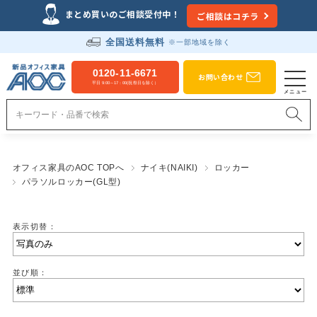
まとめ買いのご相談受付中！
ご相談はコチラ
全国送料無料
※一部地域を除く
0120-11-6671
お問い合わせ
平日 9:00～17：00(祝祭日を除く）
オフィス家具のAOC TOPへ
ナイキ(NAIKI)
ロッカー
パラソルロッカー(GL型)
表示切替：
並び順：