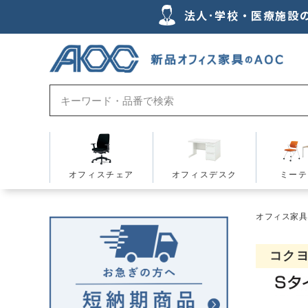
法人･学校・医療施設
オフィスチェア
オフィスデスク
ミーテ
オフィス家具の
コクヨ