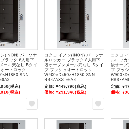
ン(iNON) パーソナ
コクヨ イノン(iNON) パーソナ
コクヨ イ
 ブラック 8人用下
ルロッカー ブラック 8人用下
ルロッカ
メール穴なし Bタイ
段オープンメール穴なし Sタイ
段オープ
ュオートロック
プ プッシュオートロック
プ プッ
0×H1850 SNN-
W900×D450×H1850 SNN-
W900×D
E6A3
RB87AXS-E6A3
RB87AM
,950
(税込)
定価:
¥449,790
(税込)
定価:
¥4
,010
(税込)
価格:
¥291,940
(税込)
価格:
¥3