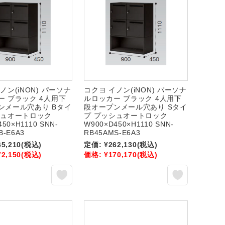
ノン(iNON) パーソナ
コクヨ イノン(iNON) パーソナ
ー ブラック 4人用下
ルロッカー ブラック 4人用下
ンメール穴あり Bタイ
段オープンメール穴あり Sタイ
シュオートロック
プ プッシュオートロック
50×H1110 SNN-
W900×D450×H1110 SNN-
B-E6A3
RB45AMS-E6A3
65,210
(税込)
定価:
¥262,130
(税込)
72,150
(税込)
価格:
¥170,170
(税込)