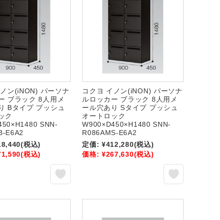
ノン(iNON) パーソナ
コクヨ イノン(iNON) パーソナ
ー ブラック 8人用メ
ルロッカー ブラック 8人用メ
り Bタイプ プッシュ
ール穴あり Sタイプ プッシュ
ック
オートロック
450×H1480 SNN-
W900×D450×H1480 SNN-
B-E6A2
R086AMS-E6A2
18,440
(税込)
定価:
¥412,280
(税込)
71,590
(税込)
価格:
¥267,630
(税込)