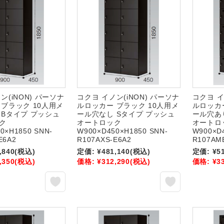
ン(iNON) パーソナ
コクヨ イノン(iNON) パーソナ
コクヨ イ
 ブラック 10人用メ
ルロッカー ブラック 10人用メ
ルロッカ
 Bタイプ プッシュ
ール穴なし Sタイプ プッシュ
ール穴あ
ク
オートロック
オートロ
0×H1850 SNN-
W900×D450×H1850 SNN-
W900×D
E6A2
R107AXS-E6A2
R107AM
,840
(税込)
定価:
¥481,140
(税込)
定価:
¥5
,350
(税込)
価格:
¥312,290
(税込)
価格:
¥3