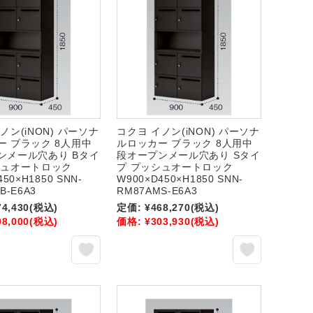
ノン(iNON) パーソナ
コクヨ イノン(iNON) パーソナ
ー ブラック 8人用中
ルロッカー ブラック 8人用中
ンメール穴あり Bタイ
段オープンメール穴あり Sタイ
シュオートロック
プ プッシュオートロック
450×H1850 SNN-
W900×D450×H1850 SNN-
B-E6A3
RM87AMS-E6A3
74,430
(税込)
定価:
¥468,270
(税込)
08,000
(税込)
価格:
¥303,930
(税込)