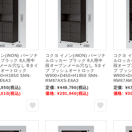
ン(iNON) パーソナ
コクヨ イノン(iNON) パーソナ
コクヨ イ
 ブラック 8人用中
ルロッカー ブラック 8人用中
ルロッカ
メール穴なし Bタイ
段オープンメール穴なし Sタイ
段オープ
ュオートロック
プ プッシュオートロック
プ プッ
0×H1850 SNN-
W900×D450×H1850 SNN-
W900×D
E6A3
RM87AXS-E6A3
RM87AM
,950
(税込)
定価:
¥449,790
(税込)
定価:
¥4
,010
(税込)
価格:
¥291,940
(税込)
価格:
¥3