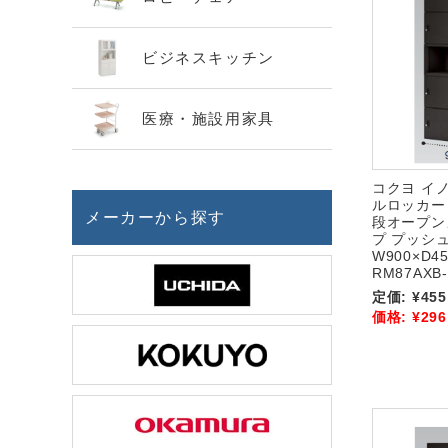
ビジネスキッチン
医療・施設用家具
コクヨ イノ
ルロッカー
メーカーから探す
段オープン
プ プッシ
W900×D45
RM87AXB-
定価:
¥455
価格:
¥296