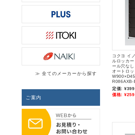
コクヨ イノ
ルロッカー
ール穴なし
オートロッ
≫ 全てのメーカーから探す
W900×D45
R086AXB-
定価:
¥399
価格:
¥259
ご案内