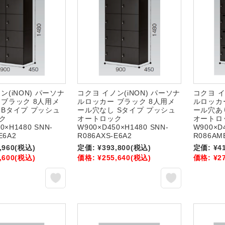
ン(iNON) パーソナ
コクヨ イノン(iNON) パーソナ
コクヨ イ
 ブラック 8人用メ
ルロッカー ブラック 8人用メ
ルロッカ
 Bタイプ プッシュ
ール穴なし Sタイプ プッシュ
ール穴あ
ク
オートロック
オートロ
0×H1480 SNN-
W900×D450×H1480 SNN-
W900×D
E6A2
R086AXS-E6A2
R086AM
,960
(税込)
定価:
¥393,800
(税込)
定価:
¥4
,600
(税込)
価格:
¥255,640
(税込)
価格:
¥2