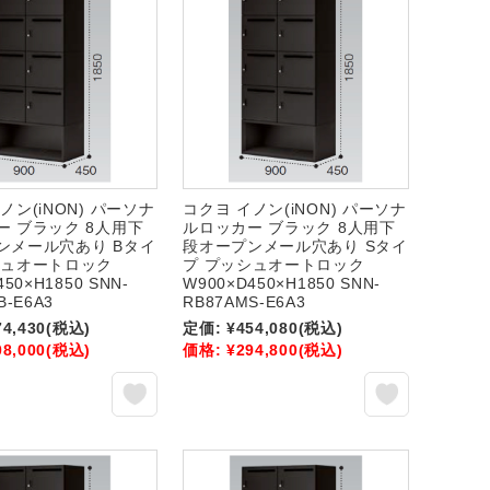
ノン(iNON) パーソナ
コクヨ イノン(iNON) パーソナ
ー ブラック 8人用下
ルロッカー ブラック 8人用下
ンメール穴あり Bタイ
段オープンメール穴あり Sタイ
シュオートロック
プ プッシュオートロック
450×H1850 SNN-
W900×D450×H1850 SNN-
B-E6A3
RB87AMS-E6A3
74,430
(税込)
定価:
¥454,080
(税込)
08,000
(税込)
価格:
¥294,800
(税込)