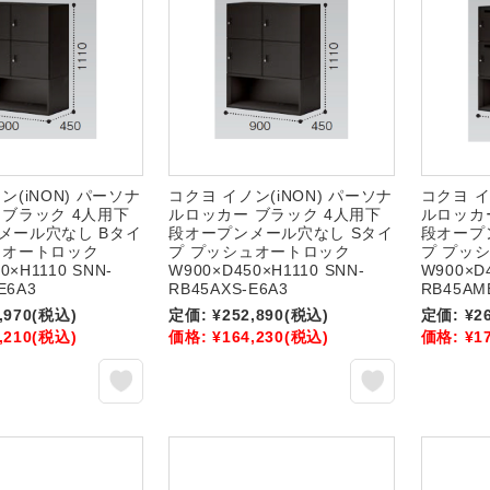
ン(iNON) パーソナ
コクヨ イノン(iNON) パーソナ
コクヨ イ
 ブラック 4人用下
ルロッカー ブラック 4人用下
ルロッカ
メール穴なし Bタイ
段オープンメール穴なし Sタイ
段オープ
ュオートロック
プ プッシュオートロック
プ プッ
0×H1110 SNN-
W900×D450×H1110 SNN-
W900×D4
E6A3
RB45AXS-E6A3
RB45AM
,970
(税込)
定価:
¥252,890
(税込)
定価:
¥2
,210
(税込)
価格:
¥164,230
(税込)
価格:
¥1