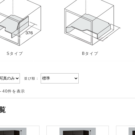
Sタイプ
Bタイプ
並び順：
～40件を表示
覧