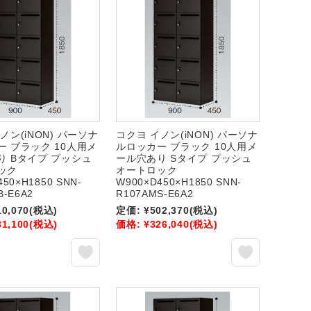
ノン(iNON) パーソナ
コクヨ イノン(iNON) パーソナ
ー ブラック 10人用メ
ルロッカー ブラック 10人用メ
り Bタイプ プッシュ
ール穴あり Sタイプ プッシュ
ック
オートロック
450×H1850 SNN-
W900×D450×H1850 SNN-
B-E6A2
R107AMS-E6A2
10,070
(税込)
定価:
¥502,370
(税込)
31,100
(税込)
価格:
¥326,040
(税込)