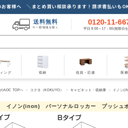
のお客様へ ＼まとめ買い相談承ります！請求書払いもOK
0120-11-66
送料無料
※一部地域を除く
平日 9:00～17：00(祝祭
ィング
収納
役員・応接
医
AOC TOPへ
コクヨ（KOKUYO）
キャビネット・収納庫
イノン(i
 イノン(inon) パーソナルロッカー プッシ