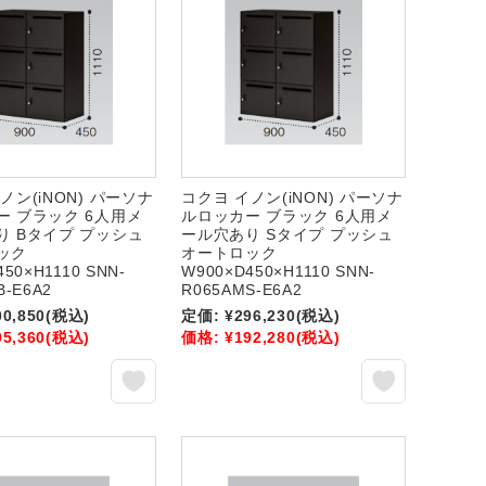
ノン(iNON) パーソナ
コクヨ イノン(iNON) パーソナ
ー ブラック 6人用メ
ルロッカー ブラック 6人用メ
り Bタイプ プッシュ
ール穴あり Sタイプ プッシュ
ック
オートロック
50×H1110 SNN-
W900×D450×H1110 SNN-
B-E6A2
R065AMS-E6A2
00,850
(税込)
定価:
¥296,230
(税込)
95,360
(税込)
価格:
¥192,280
(税込)