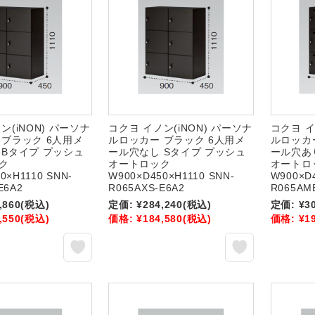
ン(iNON) パーソナ
コクヨ イノン(iNON) パーソナ
コクヨ イ
 ブラック 6人用メ
ルロッカー ブラック 6人用メ
ルロッカ
 Bタイプ プッシュ
ール穴なし Sタイプ プッシュ
ール穴あ
ク
オートロック
オートロ
0×H1110 SNN-
W900×D450×H1110 SNN-
W900×D4
E6A2
R065AXS-E6A2
R065AM
,860
(税込)
定価:
¥284,240
(税込)
定価:
¥3
,550
(税込)
価格:
¥184,580
(税込)
価格:
¥1