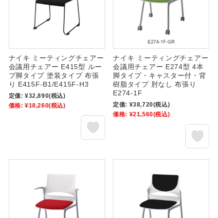
ナイキ ミーティングチェアー
ナイキ ミーティングチェアー
会議用チェアー E415型 ルー
会議用チェアー E274型 4本
プ脚タイプ 塗装タイプ 布張
脚タイプ・キャスター付・背
り E415F-B1/E415F-H3
樹脂タイプ 肘なし 布張り
E274-1F
定価:
¥32,890
(税込)
定価:
¥38,720
(税込)
価格:
¥18,260
(税込)
価格:
¥21,560
(税込)