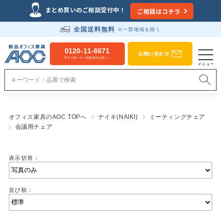
まとめ買いのご相談受付中！
ご相談はコチラ
全国送料無料
※一部地域を除く
0120-11-6671
お問い合わせ
平日 9:00～17：00(祝祭日を除く）
オフィス家具のAOC TOPへ
ナイキ(NAIKI)
ミーティングチェア
会議用チェア
表示切替：
並び順：