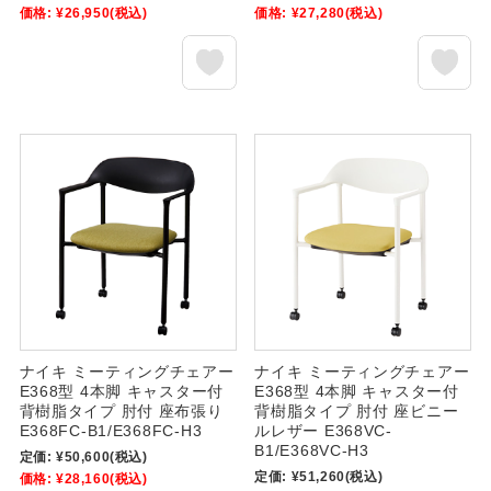
価格:
¥26,950
(税込)
価格:
¥27,280
(税込)
ナイキ ミーティングチェアー
ナイキ ミーティングチェアー
E368型 4本脚 キャスター付
E368型 4本脚 キャスター付
背樹脂タイプ 肘付 座布張り
背樹脂タイプ 肘付 座ビニー
E368FC-B1/E368FC-H3
ルレザー E368VC-
B1/E368VC-H3
定価:
¥50,600
(税込)
定価:
¥51,260
(税込)
価格:
¥28,160
(税込)