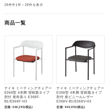
29件中1件～29件を表示
商品一覧
ナイキ ミーティングチェアー
ナイキ ミーティングチェアー
E368型 4本脚 背樹脂タイプ
E368型 4本脚 背樹脂タイプ
肘付 座布張り E368F-
肘付 座ビニールレザー
B1/E368F-H3
E368V-B1/E368V-H3
定価:
¥48,290
(税込)
定価:
¥48,950
(税込)