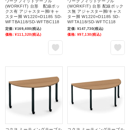
ワークフィットテーブル
ワークフィットテーブル
(WORKFIT) 台形 配線ボッ
(WORKFIT) 台形 配線ボック
クス有 アジャスター脚/キャ
ス無 アジャスター脚/キャス
スター脚 W1220×D1185 SD-
ター脚 W1220×D1185 SD-
WFTBA118/SD-WFTBC118
WFTA118/SD-WFTC118
定価:
¥169,400
(税込)
定価:
¥147,730
(税込)
価格:
¥111,320
(税込)
価格:
¥97,130
(税込)
コクヨ ミーティングテーブル
コクヨ ミーティングテーブル