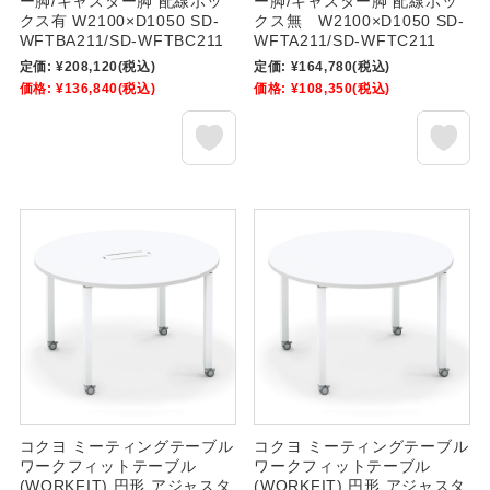
ー脚/キャスター脚 配線ボッ
ー脚/キャスター脚 配線ボッ
クス有 W2100×D1050 SD-
クス無 W2100×D1050 SD-
WFTBA211/SD-WFTBC211
WFTA211/SD-WFTC211
定価:
¥208,120
(税込)
定価:
¥164,780
(税込)
価格:
¥136,840
(税込)
価格:
¥108,350
(税込)
コクヨ ミーティングテーブル
コクヨ ミーティングテーブル
ワークフィットテーブル
ワークフィットテーブル
(WORKFIT) 円形 アジャスタ
(WORKFIT) 円形 アジャスタ