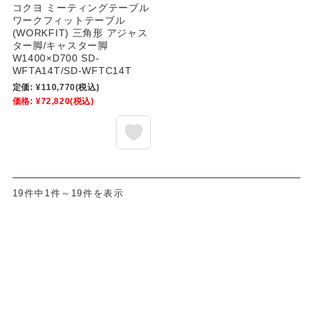
コクヨ ミーティングテーブル
ワークフィットテーブル
(WORKFIT) 三角形 アジャス
ター脚/キャスター脚
W1400×D700 SD-
WFTA14T/SD-WFTC14T
定価:
¥110,770
(税込)
価格:
¥72,820
(税込)
19件中1件～19件を表示