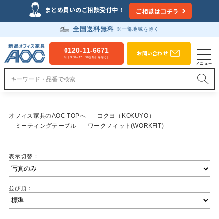
まとめ買いのご相談受付中！
ご相談はコチラ
全国送料無料
※一部地域を除く
0120-11-6671
お問い合わせ
平日 9:00～17：00(祝祭日を除く）
オフィス家具のAOC TOPへ
コクヨ（KOKUYO）
ミーティングテーブル
ワークフィット(WORKFIT)
表示切替：
並び順：