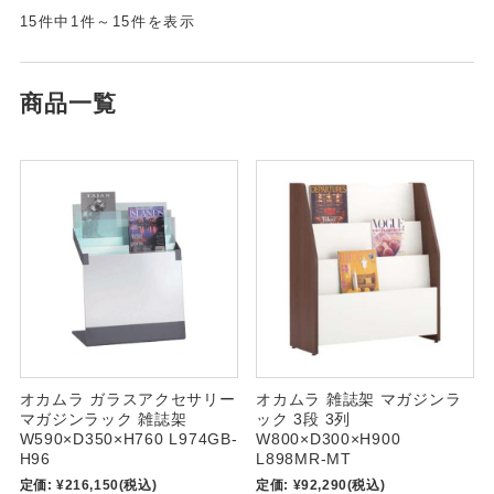
15件中1件～15件を表示
商品一覧
オカムラ ガラスアクセサリー
オカムラ 雑誌架 マガジンラ
マガジンラック 雑誌架
ック 3段 3列
W590×D350×H760 L974GB-
W800×D300×H900
H96
L898MR-MT
定価:
¥216,150
(税込)
定価:
¥92,290
(税込)