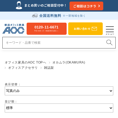
まとめ買いのご相談受付中！
ご相談はコチラ
全国送料無料
※一部地域を除く
0120-11-6671
お問い合わせ
平日 9:00～17：00(祝祭日を除く）
オフィス家具のAOC TOPへ
オカムラ(OKAMURA)
オフィスアクセサリ
雑誌架
表示切替：
並び順：