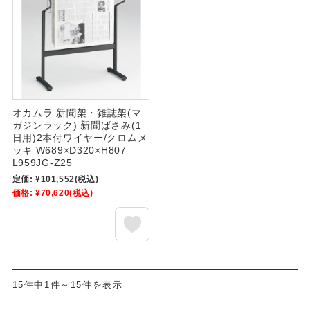
オカムラ 新聞架・雑誌架(マ
ガジンラック) 新聞ばさみ(1
日用)2本付ワイヤー/クロムメ
ッキ W689×D320×H807
L959JG-Z25
定価:
¥101,552
(税込)
価格:
¥70,620
(税込)
15件中1件～15件を表示