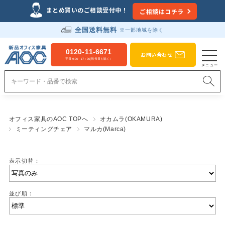
まとめ買いのご相談受付中！
ご相談はコチラ
全国送料無料
※一部地域を除く
0120-11-6671
お問い合わせ
平日 9:00～17：00(祝祭日を除く）
オフィス家具のAOC TOPへ
オカムラ(OKAMURA)
ミーティングチェア
マルカ(Marca)
表示切替：
並び順：