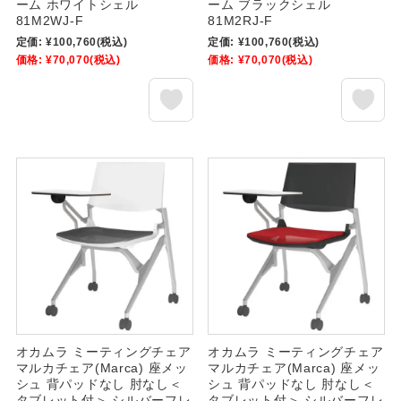
ーム ホワイトシェル
ーム ブラックシェル
81M2WJ-F
81M2RJ-F
定価:
¥100,760
(税込)
定価:
¥100,760
(税込)
価格:
¥70,070
(税込)
価格:
¥70,070
(税込)
オカムラ ミーティングチェア
オカムラ ミーティングチェア
マルカチェア(Marca) 座メッ
マルカチェア(Marca) 座メッ
シュ 背パッドなし 肘なし＜
シュ 背パッドなし 肘なし＜
タブレット付＞ シルバーフレ
タブレット付＞ シルバーフレ