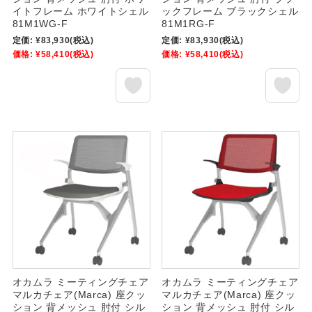
イトフレーム ホワイトシェル
ックフレーム ブラックシェル
81M1WG-F
81M1RG-F
定価:
¥83,930
(税込)
定価:
¥83,930
(税込)
価格:
¥58,410
(税込)
価格:
¥58,410
(税込)
オカムラ ミーティングチェア
オカムラ ミーティングチェア
マルカチェア(Marca) 座クッ
マルカチェア(Marca) 座クッ
ション 背メッシュ 肘付 シル
ション 背メッシュ 肘付 シル