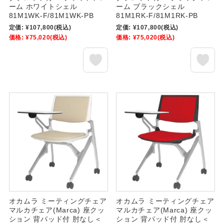
ーム ホワイトシェル
ーム ブラックシェル
81M1WK-F/81M1WK-PB
81M1RK-F/81M1RK-PB
定価:
¥107,800
(税込)
定価:
¥107,800
(税込)
価格:
¥75,020
(税込)
価格:
¥75,020
(税込)
オカムラ ミーティングチェア
オカムラ ミーティングチェア
マルカチェア(Marca) 座クッ
マルカチェア(Marca) 座クッ
ション 背パッド付 肘なし＜
ション 背パッド付 肘なし＜