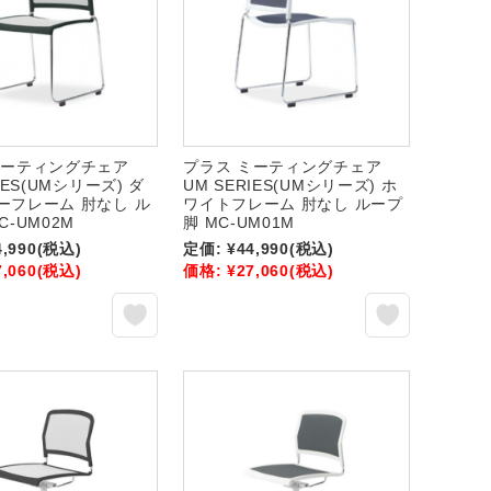
ミーティングチェア
プラス ミーティングチェア
IES(UMシリーズ) ダ
UM SERIES(UMシリーズ) ホ
ーフレーム 肘なし ル
ワイトフレーム 肘なし ループ
C-UM02M
脚 MC-UM01M
4,990
(税込)
定価:
¥44,990
(税込)
7,060
(税込)
価格:
¥27,060
(税込)