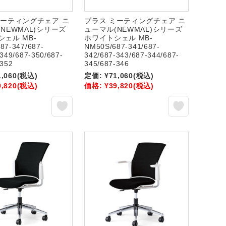
ミーティングチェア ニ
プラス ミーティングチェア ニ
NEWMAL)シリーズ
ューマル(NEWMAL)シリーズ
ェル MB-
ホワイトシェル MB-
87-347/687-
NM50S/687-341/687-
349/687-350/687-
342/687-343/687-344/687-
-352
345/687-346
1,060
(税込)
定価:
¥71,060
(税込)
9,820
(税込)
価格:
¥39,820
(税込)