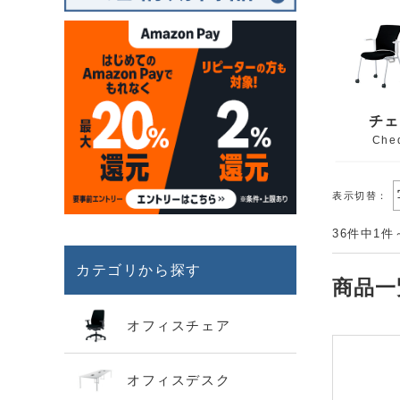
チェ
Che
表示切替：
36件中1件
カテゴリから探す
商品一
オフィスチェア
オフィスデスク