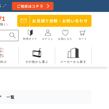
 ／
ご相談はコチラ
71
お見積り依頼・
お問い合わせ
日を除く）
利用ガイド
ログイン
お気に入り
カート
療向け
その他から選ぶ
メーカーから探す
ア 一覧