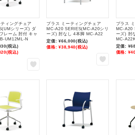
ーティングチェア
プラス ミーティングチェア
プラス 
ES(UMシリーズ) ダ
MC-A20 SERIES(MC-A20シリ
MC-A20
フレーム 肘付 キャ
ーズ) 肘なし 4本脚 MC-A22
ーズ) 肘
-UM12ML-N
MC-A22
定価:
¥66,000
(税込)
830
(税込)
定価:
¥6
価格:
¥38,940
(税込)
320
(税込)
価格:
¥4