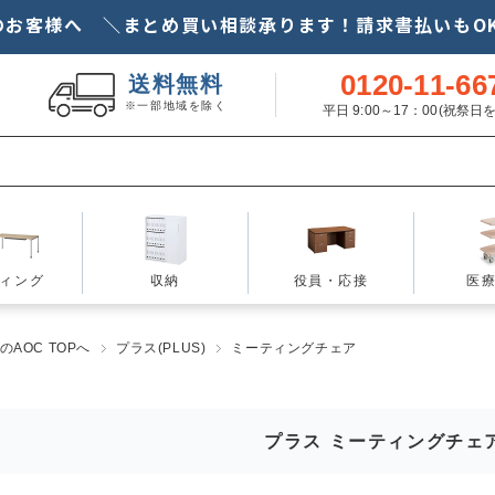
のお客様へ ＼まとめ買い相談承ります！請求書払いもOK
0120-11-66
送料無料
※一部地域を除く
平日 9:00～17：00(祝祭
ィング
収納
役員・応接
医
AOC TOPへ
プラス(PLUS)
ミーティングチェア
プラス ミーティングチェ