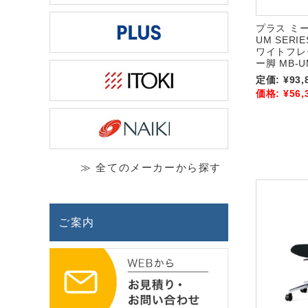
プラス ミ
UM SERI
ワイトフレ
ー脚 MB-U
定価:
¥93,
価格:
¥56,
≫ 全てのメーカーから探す
ご案内