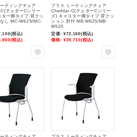
ミーティングチェア
プラス ミーティングチェア
ar-C(チェダーCシリー
Cheddar-C(チェダーCシリー
ャスター脚タイプ 背クッ
ズ) キャスター脚タイプ 背クッ
なし MC-W62S/MC-
ション 肘付 MB-W62S/MB-
W52S
7,100
(税込)
定価:
¥72,160
(税込)
6,960
(税込)
価格:
¥39,710
(税込)
ミーティングチェア
プラス ミーティングチェア