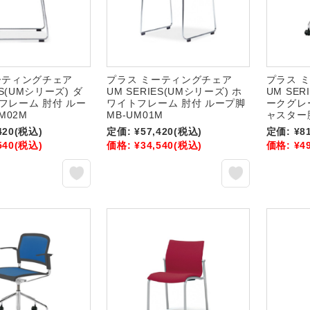
ーティングチェア
プラス ミーティングチェア
プラス 
ES(UMシリーズ) ダ
UM SERIES(UMシリーズ) ホ
UM SER
フレーム 肘付 ルー
ワイトフレーム 肘付 ループ脚
ークグレ
M02M
MB-UM01M
ャスター脚
420
(税込)
定価:
¥57,420
(税込)
定価:
¥8
540
(税込)
価格:
¥34,540
(税込)
価格:
¥4