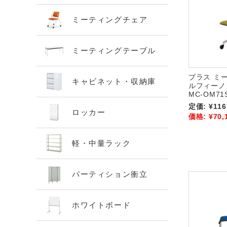
ミーティングチェア
ミーティングテーブル
プラス ミ
キャビネット・収納庫
ルフィーノ 
MC-OM71
定価:
¥116
ロッカー
価格:
¥70,
軽・中量ラック
パーティション衝立
ホワイトボード