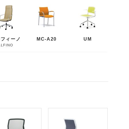
ルフィーノ
MC-A20
UM
ALFINO