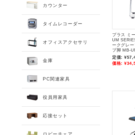
カウンター
タイムレコーダー
プラス ミ
UM SERI
オフィスアクセサリ
ークグレー
プ脚 MB-U
定価:
¥57,
金庫
価格:
¥34,
PC関連家具
役員用家具
応接セット
ロビーチェア