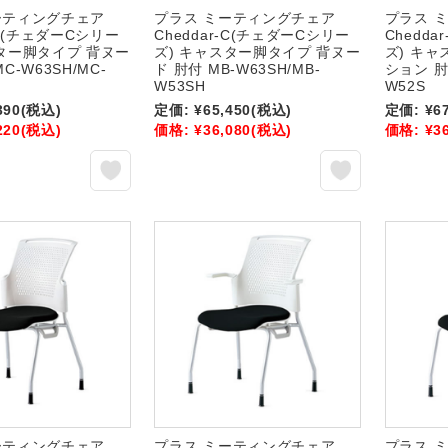
ーティングチェア
プラス ミーティングチェア
プラス 
r-C(チェダーCシリー
Cheddar-C(チェダーCシリー
Chedd
スター脚タイプ 背ヌー
ズ) キャスター脚タイプ 背ヌー
ズ) キ
C-W63SH/MC-
ド 肘付 MB-W63SH/MB-
ション 肘
W53SH
W52S
390
(税込)
定価:
¥65,450
(税込)
定価:
¥6
220
(税込)
価格:
¥36,080
(税込)
価格:
¥3
ーティングチェア
プラス ミーティングチェア
プラス 