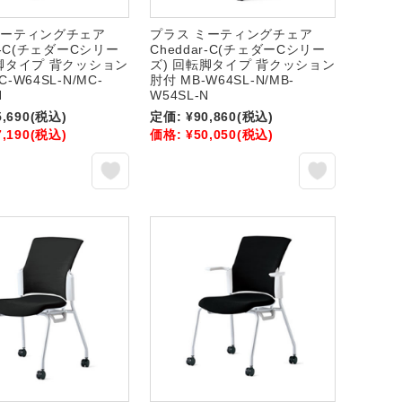
ミーティングチェア
プラス ミーティングチェア
ar-C(チェダーCシリー
Cheddar-C(チェダーCシリー
転脚タイプ 背クッション
ズ) 回転脚タイプ 背クッション
-W64SL-N/MC-
肘付 MB-W64SL-N/MB-
N
W54SL-N
5,690
(税込)
定価:
¥90,860
(税込)
7,190
(税込)
価格:
¥50,050
(税込)