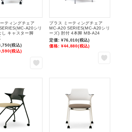
ミーティングチェア
プラス ミーティングチェア
 SERIES(MC-A20シリ
MC-A20 SERIES(MC-A20シリ
なし キャスター脚
ーズ) 肘付 4本脚 MB-A24
K
定価:
¥76,010
(税込)
8,750
(税込)
価格:
¥44,880
(税込)
0,590
(税込)