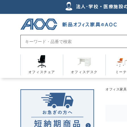
法人･学校・医療施設
オフィスチェア
オフィスデスク
ミーテ
オフィス家具の