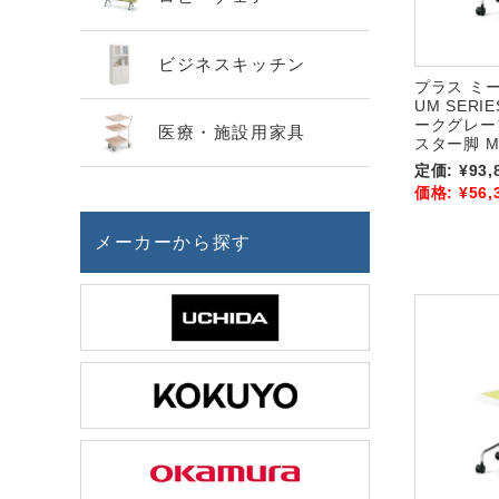
ビジネスキッチン
プラス ミ
UM SERI
ークグレー
医療・施設用家具
スター脚 MB
定価:
¥93,
価格:
¥56,
メーカーから探す