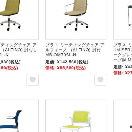
ーティングチェア ア
プラス ミーティングチェア ア
プラス 
（ALFINO) 肘なし
ルフィーノ （ALFINO) 肘付
UM SER
SL-N
MB-OM70SL-N
ークグレ
ープ脚 M
,930
(税込)
定価:
¥142,560
(税込)
定価:
¥4
180
(税込)
価格:
¥85,580
(税込)
価格:
¥2