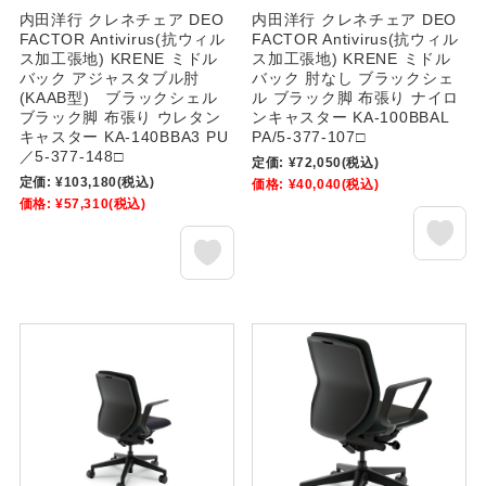
内田洋行 クレネチェア DEO
内田洋行 クレネチェア DEO
FACTOR Antivirus(抗ウィル
FACTOR Antivirus(抗ウィル
ス加工張地) KRENE ミドル
ス加工張地) KRENE ミドル
バック アジャスタブル肘
バック 肘なし ブラックシェ
(KAAB型) ブラックシェル
ル ブラック脚 布張り ナイロ
ブラック脚 布張り ウレタン
ンキャスター KA-100BBAL
キャスター KA-140BBA3 PU
PA/5-377-107□
／5-377-148□
定価:
¥72,050
(税込)
定価:
¥103,180
(税込)
価格:
¥40,040
(税込)
価格:
¥57,310
(税込)