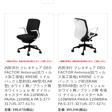
内田洋行 クレネチェア DEO
内田洋行 クレネチェア DEO
FACTOR Antivirus(抗ウィル
FACTOR Antivirus(抗ウィル
ス加工張地) KRENE ミドル
ス加工張地) KRENE ミドル
バック L型肘(ELAW型/ELAB
バック リング肘(ERAW
型) ホワイト脚／ブラック脚
型/ERAB型) ホワイトシェル
ホワイトシェル 布 ナイロン
ホワイト脚／ブラック脚 布張
キャスター KA-110WWLA
り ナイロンキャスター KA-
PA/KA-110WBLA PA 5-377-
120WWRA PA/KA-120WBRA
317□/5-377-517□
PA 5-377-327□/5-377-527□
定価:
¥89,870
(税込)
定価:
¥95,040
(税込)