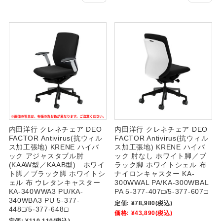
内田洋行 クレネチェア DEO
内田洋行 クレネチェア DEO
FACTOR Antivirus(抗ウィル
FACTOR Antivirus(抗ウィル
ス加工張地) KRENE ハイバ
ス加工張地) KRENE ハイバ
ック アジャスタブル肘
ック 肘なし ホワイト脚／ブ
(KAAW型／KAAB型) ホワイ
ラック脚 ホワイトシェル 布
ト脚／ブラック脚 ホワイトシ
ナイロンキャスター KA-
ェル 布 ウレタンキャスター
300WWAL PA/KA-300WBAL
KA-340WWA3 PU/KA-
PA 5-377-407□/5-377-607□
340WBA3 PU 5-377-
定価:
¥78,980
(税込)
448□/5-377-648□
価格:
¥43,890
(税込)
定価:
¥110,110
(税込)