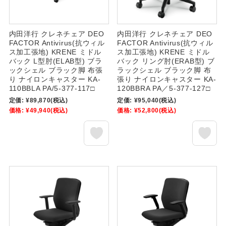
内田洋行 クレネチェア DEO
内田洋行 クレネチェア DEO
FACTOR Antivirus(抗ウィル
FACTOR Antivirus(抗ウィル
ス加工張地) KRENE ミドル
ス加工張地) KRENE ミドル
バック L型肘(ELAB型) ブラ
バック リング肘(ERAB型) ブ
ックシェル ブラック脚 布張
ラックシェル ブラック脚 布
り ナイロンキャスター KA-
張り ナイロンキャスター KA-
110BBLA PA/5-377-117□
120BBRA PA／5-377-127□
定価:
¥89,870
(税込)
定価:
¥95,040
(税込)
価格:
¥49,940
(税込)
価格:
¥52,800
(税込)