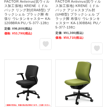
FACTOR Antivirus(抗ウィル
FACTOR Antivirus(抗ウィル
ス加工張地) KRENE ミドル
ス加工張地) KRENE ミドル
バック リング肘(ERAB型) ブ
バック アジャスタブル肘
ラックシェル ブラック脚 布
(UHB型) ブラックシェル ブ
張り ウレタンキャスター KA-
ラック脚 布張り ウレタンキ
120BBRA PU／5-377-128□
ャスター KA-130BBA1 PU／
5-377-138□
定価:
¥96,800
(税込)
定価:
¥91,300
(税込)
価格:
¥53,790
(税込)
価格:
¥50,710
(税込)