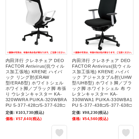
内田洋行 クレネチェア DEO
内田洋行 クレネチェア DEO
FACTOR Antivirus(抗ウィル
FACTOR Antivirus(抗ウィル
ス加工張地) KRENE ハイバ
ス加工張地) KRENE ハイバ
ック リング肘(ERAW
ック アジャスタブル肘(UHW
型/ERAB型) ホワイトシェル
型/UHB型) ホワイト脚／ブラ
ホワイト脚／ブラック脚 布張
ック脚 ホワイトシェル 布 ウ
り ウレタンキャスター KA-
レタンキャスター KA-
320WWRA PU/KA-320WBRA
330WWA1 PU/KA-330WBA1
PU 5-377-428□/5-377-628□
PU 5-377-438□/5-377-638□
定価:
¥103,730
(税込)
定価:
¥98,230
(税込)
価格:
¥57,640
(税込)
価格:
¥54,560
(税込)