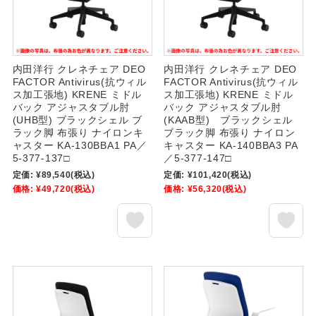
内田洋行 クレネチェア DEO
内田洋行 クレネチェア DEO
FACTOR Antivirus(抗ウィル
FACTOR Antivirus(抗ウィル
ス加工張地) KRENE ミドル
ス加工張地) KRENE ミドル
バック アジャスタブル肘
バック アジャスタブル肘
(UHB型) ブラックシェル ブ
(KAAB型) ブラックシェル
ラック脚 布張り ナイロンキ
ブラック脚 布張り ナイロン
ャスター KA-130BBA1 PA／
キャスター KA-140BBA3 PA
5-377-137□
／5-377-147□
定価:
¥89,540
(税込)
定価:
¥101,420
(税込)
価格:
¥49,720
(税込)
価格:
¥56,320
(税込)