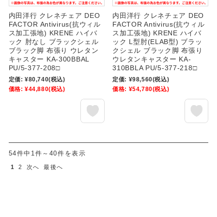
内田洋行 クレネチェア DEO
内田洋行 クレネチェア DEO
FACTOR Antivirus(抗ウィル
FACTOR Antivirus(抗ウィル
ス加工張地) KRENE ハイバ
ス加工張地) KRENE ハイバ
ック 肘なし ブラックシェル
ック L型肘(ELAB型) ブラッ
ブラック脚 布張り ウレタン
クシェル ブラック脚 布張り
キャスター KA-300BBAL
ウレタンキャスター KA-
PU/5-377-208□
310BBLA PU/5-377-218□
定価:
¥80,740
(税込)
定価:
¥98,560
(税込)
価格:
¥44,880
(税込)
価格:
¥54,780
(税込)
54件中1件～40件を表示
1
2
次へ
最後へ