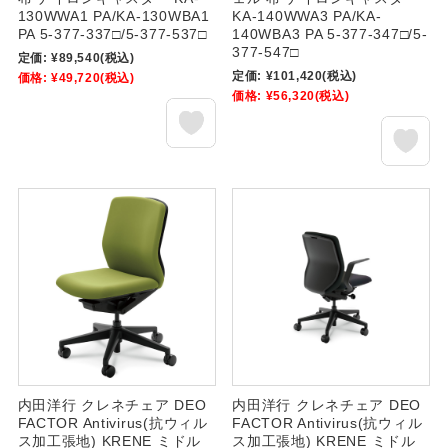
130WWA1 PA/KA-130WBA1
KA-140WWA3 PA/KA-
PA 5-377-337□/5-377-537□
140WBA3 PA 5-377-347□/5-
377-547□
定価:
¥89,540
(税込)
定価:
¥101,420
(税込)
価格:
¥49,720
(税込)
価格:
¥56,320
(税込)
内田洋行 クレネチェア DEO
内田洋行 クレネチェア DEO
FACTOR Antivirus(抗ウィル
FACTOR Antivirus(抗ウィル
ス加工張地) KRENE ミドル
ス加工張地) KRENE ミドル