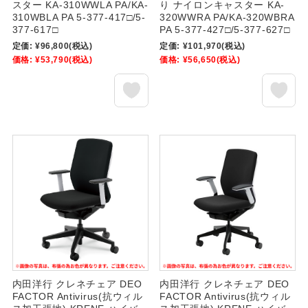
スター KA-310WWLA PA/KA-
り ナイロンキャスター KA-
310WBLA PA 5-377-417□/5-
320WWRA PA/KA-320WBRA
377-617□
PA 5-377-427□/5-377-627□
定価:
¥96,800
(税込)
定価:
¥101,970
(税込)
価格:
¥53,790
(税込)
価格:
¥56,650
(税込)
内田洋行 クレネチェア DEO
内田洋行 クレネチェア DEO
FACTOR Antivirus(抗ウィル
FACTOR Antivirus(抗ウィル