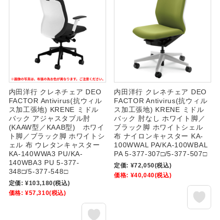
内田洋行 クレネチェア DEO
内田洋行 クレネチェア DEO
FACTOR Antivirus(抗ウィル
FACTOR Antivirus(抗ウィル
ス加工張地) KRENE ミドル
ス加工張地) KRENE ミドル
バック アジャスタブル肘
バック 肘なし ホワイト脚／
(KAAW型／KAAB型) ホワイ
ブラック脚 ホワイトシェル
ト脚／ブラック脚 ホワイトシ
布 ナイロンキャスター KA-
ェル 布 ウレタンキャスター
100WWAL PA/KA-100WBAL
KA-140WWA3 PU/KA-
PA 5-377-307□/5-377-507□
140WBA3 PU 5-377-
定価:
¥72,050
(税込)
348□/5-377-548□
価格:
¥40,040
(税込)
定価:
¥103,180
(税込)
価格:
¥57,310
(税込)