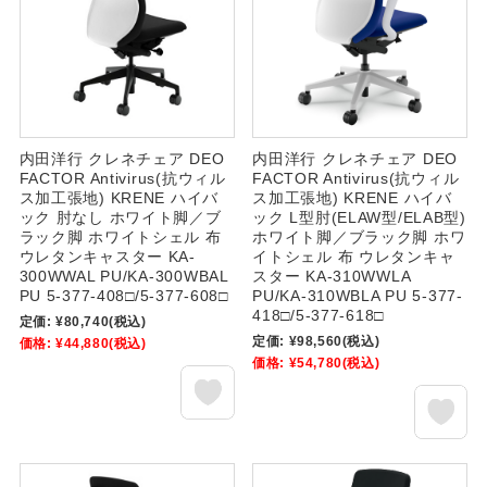
内田洋行 クレネチェア DEO
内田洋行 クレネチェア DEO
FACTOR Antivirus(抗ウィル
FACTOR Antivirus(抗ウィル
ス加工張地) KRENE ハイバ
ス加工張地) KRENE ハイバ
ック 肘なし ホワイト脚／ブ
ック L型肘(ELAW型/ELAB型)
ラック脚 ホワイトシェル 布
ホワイト脚／ブラック脚 ホワ
ウレタンキャスター KA-
イトシェル 布 ウレタンキャ
300WWAL PU/KA-300WBAL
スター KA-310WWLA
PU 5-377-408□/5-377-608□
PU/KA-310WBLA PU 5-377-
418□/5-377-618□
定価:
¥80,740
(税込)
定価:
¥98,560
(税込)
価格:
¥44,880
(税込)
価格:
¥54,780
(税込)