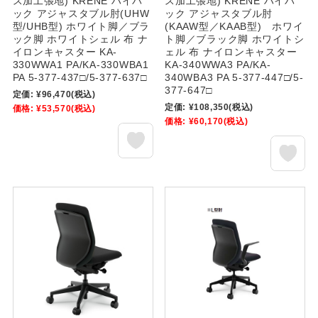
ス加工張地) KRENE ハイバ
ス加工張地) KRENE ハイバ
ック アジャスタブル肘(UHW
ック アジャスタブル肘
型/UHB型) ホワイト脚／ブラ
(KAAW型／KAAB型) ホワイ
ック脚 ホワイトシェル 布 ナ
ト脚／ブラック脚 ホワイトシ
イロンキャスター KA-
ェル 布 ナイロンキャスター
330WWA1 PA/KA-330WBA1
KA-340WWA3 PA/KA-
PA 5-377-437□/5-377-637□
340WBA3 PA 5-377-447□/5-
377-647□
定価:
¥96,470
(税込)
定価:
¥108,350
(税込)
価格:
¥53,570
(税込)
価格:
¥60,170
(税込)