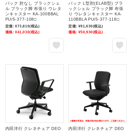
バック 肘なし ブラックシェ
バック L型肘(ELAB型) ブラ
ル ブラック脚 布張り ウレタ
ックシェル ブラック脚 布張
ンキャスター KA-100BBAL
り ウレタンキャスター KA-
PU/5-377-108□
110BBLA PU/5-377-118□
定価:
¥73,810
(税込)
定価:
¥91,630
(税込)
価格:
¥41,030
(税込)
価格:
¥50,930
(税込)
内田洋行 クレネチェア DEO
内田洋行 クレネチェア DEO