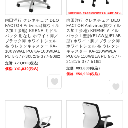
内田洋行 クレネチェア DEO
内田洋行 クレネチェア DEO
FACTOR Antivirus(抗ウィル
FACTOR Antivirus(抗ウィル
ス加工張地) KRENE ミドル
ス加工張地) KRENE ミドル
バック 肘なし ホワイト脚／
バック L型肘(ELAW型/ELAB
ブラック脚 ホワイトシェル
型) ホワイト脚／ブラック脚
布 ウレタンキャスター KA-
ホワイトシェル 布 ウレタン
100WWAL PU/KA-100WBAL
キャスター KA-110WWLA
PU 5-377-308□/5-377-508□
PU/KA-110WBLA PU 5-377-
318□/5-377-518□
定価:
¥73,810
(税込)
定価:
¥91,630
(税込)
価格:
¥41,030
(税込)
価格:
¥50,930
(税込)