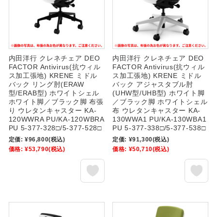
内田洋行 クレネチェア DEO
内田洋行 クレネチェア DEO
FACTOR Antivirus(抗ウィル
FACTOR Antivirus(抗ウィル
ス加工張地) KRENE ミドル
ス加工張地) KRENE ミドル
バック リング肘(ERAW
バック アジャスタブル肘
型/ERAB型) ホワイトシェル
(UHW型/UHB型) ホワイト脚
ホワイト脚／ブラック脚 布張
／ブラック脚 ホワイトシェル
り ウレタンキャスター KA-
布 ウレタンキャスター KA-
120WWRA PU/KA-120WBRA
130WWA1 PU/KA-130WBA1
PU 5-377-328□/5-377-528□
PU 5-377-338□/5-377-538□
定価:
¥96,800
(税込)
定価:
¥91,300
(税込)
価格:
¥53,790
(税込)
価格:
¥50,710
(税込)