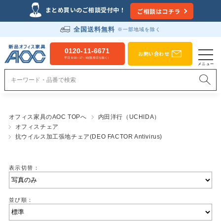
まとめ買いのご相談受付中！
ご相談はコチラ
全国送料無料
※一部地域を除く
0120-11-6671
お問い合わせ
平日 9:00～17：00(祝祭日を除く）
オフィス家具のAOC TOPへ
内田洋行（UCHIDA）
オフィスチェア
抗ウイルス加工張地チェア(DEO FACTOR Antivirus)
表示切替：
並び順：