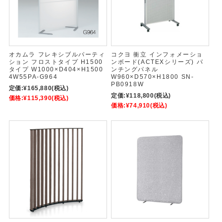
オカムラ フレキシブルパーティ
コクヨ 衝立 インフォメーショ
ション フロストタイプ H1500
ンボード(ACTEXシリーズ) パ
タイプ W1000×D404×H1500
ンチングパネル
4W55PA-G964
W960×D570×H1800 SN-
PB0918W
定価:
¥165,880
(税込)
定価:
¥118,800
(税込)
価格:
¥115,390
(税込)
価格:
¥74,910
(税込)