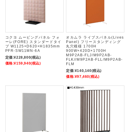
コクヨ ムービングパネル フォ
オカムラ ライブスパネル(Lives
ーレ(FORE) スタンダードタイ
Panel) フリースタンディング
プ W1125×D620×H1835mm
丸穴模様 1700H
PFR-SW11MN-6A
900W×420D×1700H
M9P2AB-FLJ/M9P2AB-
定価:
¥228,800
(税込)
FLK//M9P2AB-FLL/M9P2AB-
価格:
¥159,940
(税込)
FLM
定価:
¥140,140
(税込)
価格:
¥97,460
(税込)