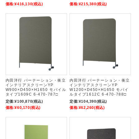
価格:
¥416,130
(税込)
価格:
¥215,380
(税込)
内田洋行 パーテーション・衝立
内田洋行 パーテーション・衝立
インテリアスクリーンYP
インテリアスクリーンYP
W900×D450×H1650 モバイル
W1200×D450×H1650 モバイ
タイプ1609C 6-470-787□
ルタイプ1612C 6-470-788□
定価:
¥100,870
(税込)
定価:
¥104,390
(税込)
価格:
¥60,170
(税込)
価格:
¥62,260
(税込)