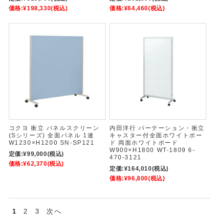
価格:
¥198,330
(税込)
価格:
¥64,460
(税込)
コクヨ 衝立 パネルスクリーン
内田洋行 パーテーション・衝立
(Sシリーズ) 全面パネル 1連
キャスター付全面ホワイトボー
W1230×H1200 SN-SP121
ド 両面ホワイトボード
W900×H1800 WT-1809 6-
定価:
¥99,000
(税込)
470-3121
価格:
¥62,370
(税込)
定価:
¥164,010
(税込)
価格:
¥96,800
(税込)
1
2
3
次へ