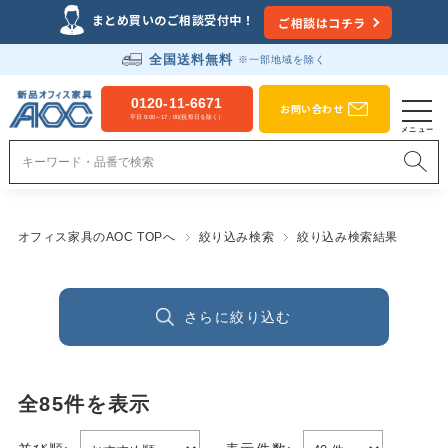
まとめ買いのご相談受付中！
ご相談はコチラ
全国送料無料
※一部地域を除く
0120-11-6671
お問い合わせ
平日 9:00～17：00(祝祭日を除く）
オフィス家具のAOC TOPへ
絞り込み検索
絞り込み検索結果
さらに絞り込む
全
85
件を表示