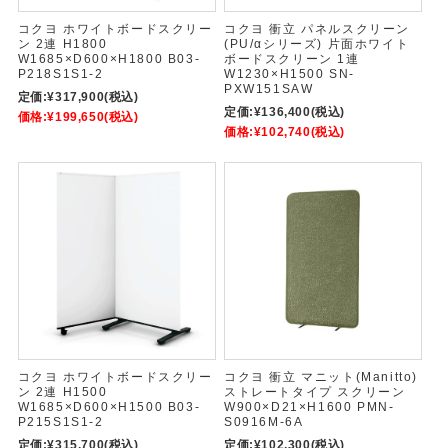
コクヨ ホワイトボードスクリー
コクヨ 衝立 パネルスクリーン
ン 2連 H1800
(PU/αシリーズ) 片面ホワイト
W1685×D600×H1800 B03-
ボードスクリーン 1連
P218S1S1-2
W1230×H1500 SN-
PXW151SAW
定価:
¥317,900
(税込)
定価:
¥136,400
(税込)
価格:
¥199,650
(税込)
価格:
¥102,740
(税込)
コクヨ ホワイトボードスクリー
コクヨ 衝立 マニット(Manitto)
ン 2連 H1500
ストレートタイプ スクリーン
W1685×D600×H1500 B03-
W900×D21×H1600 PMN-
P215S1S1-2
S0916M-6A
定価:
¥315,700
(税込)
定価:
¥102,300
(税込)