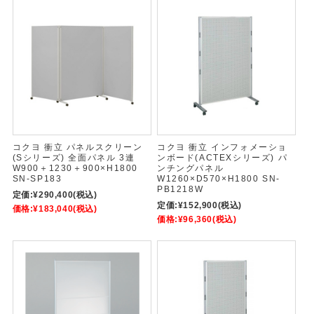
コクヨ 衝立 パネルスクリーン
コクヨ 衝立 インフォメーショ
(Sシリーズ) 全面パネル 3連
ンボード(ACTEXシリーズ) パ
W900＋1230＋900×H1800
ンチングパネル
SN-SP183
W1260×D570×H1800 SN-
PB1218W
定価:
¥290,400
(税込)
定価:
¥152,900
(税込)
価格:
¥183,040
(税込)
価格:
¥96,360
(税込)