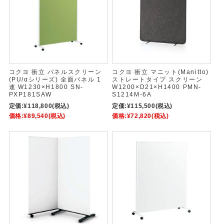
コクヨ 衝立 パネルスクリーン
コクヨ 衝立 マニット(Manitto)
(PU/αシリーズ) 全面パネル 1
ストレートタイプ スクリーン
連 W1230×H1800 SN-
W1200×D21×H1400 PMN-
PXP181SAW
S1214M-6A
定価:
¥118,800
(税込)
定価:
¥115,500
(税込)
価格:
¥89,540
(税込)
価格:
¥72,820
(税込)