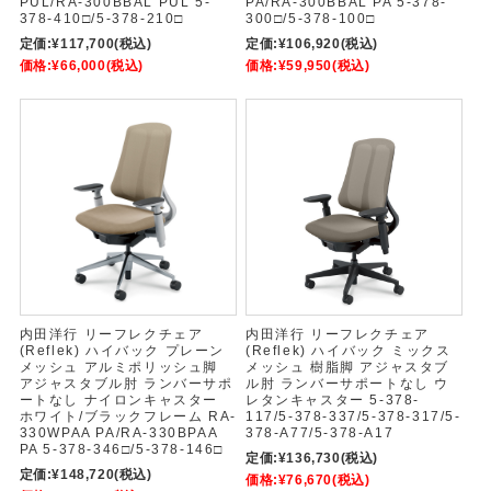
PUL/RA-300BBAL PUL 5-
PA/RA-300BBAL PA 5-378-
378-410□/5-378-210□
300□/5-378-100□
定価:
¥117,700
(税込)
定価:
¥106,920
(税込)
価格:
¥66,000
(税込)
価格:
¥59,950
(税込)
内田洋行 リーフレクチェア
内田洋行 リーフレクチェア
(Reflek) ハイバック プレーン
(Reflek) ハイバック ミックス
メッシュ アルミポリッシュ脚
メッシュ 樹脂脚 アジャスタブ
アジャスタブル肘 ランバーサポ
ル肘 ランバーサポートなし ウ
ートなし ナイロンキャスター
レタンキャスター 5-378-
ホワイト/ブラックフレーム RA-
117/5-378-337/5-378-317/5-
330WPAA PA/RA-330BPAA
378-A77/5-378-A17
PA 5-378-346□/5-378-146□
定価:
¥136,730
(税込)
定価:
¥148,720
(税込)
価格:
¥76,670
(税込)