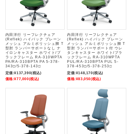
内田洋行 リーフレクチェア
内田洋行 リーフレクチェア
(Reflek) ハイバック プレーン
(Reflek) ハイバック プレーン
メッシュ アルミポリッシュ脚 T
メッシュ アルミポリッシュ脚 T
型肘 ランバーサポートなし ナ
型肘 ランバーサポート付 ウレ
イロンキャスター ホワイト/ブ
タンキャスター ホワイト/ブラ
ラックフレーム RA-310WPTA
ックフレーム RA-310WPTA
PA/RA-310BPTA PA 5-378-
PUL/RA-310BPTA PUL 5-
343□/5-378-143□
378-453□/5-378-253□
定価:
¥137,390
(税込)
定価:
¥148,170
(税込)
価格:
¥77,000
(税込)
価格:
¥83,050
(税込)