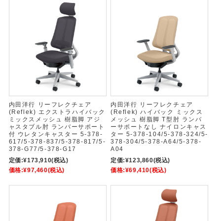
内田洋行 リーフレクチェア
内田洋行 リーフレクチェア
(Reflek) エクストラハイバック
(Reflek) ハイバック ミックス
ミックスメッシュ 樹脂脚 アジ
メッシュ 樹脂脚 T型肘 ランバ
ャスタブル肘 ランバーサポート
ーサポートなし ナイロンキャス
付 ウレタンキャスター 5-378-
ター 5-378-104/5-378-324/5-
617/5-378-837/5-378-817/5-
378-304/5-378-A64/5-378-
378-G77/5-378-G17
A04
定価:
¥173,910
(税込)
定価:
¥123,860
(税込)
価格:
¥97,460
(税込)
価格:
¥69,410
(税込)