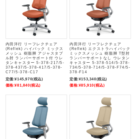
内田洋行 リーフレクチェア
内田洋行 リーフレクチェア
(Reflek) ハイバック ミックス
(Reflek) エクストラハイバック
メッシュ 樹脂脚 アジャスタブ
ミックスメッシュ 樹脂脚 T型肘
ル肘 ランバーサポート付 ウレ
ランバーサポートなし ウレタン
タンキャスター 5-378-217/5-
キャスター 5-378-514/5-378-
378-437/5-378-417/5-378-
734/5-378-714/5-378-F74/5-
C77/5-378-C17
378-F14
定価:
¥145,970
(税込)
定価:
¥153,340
(税込)
価格:
¥81,840
(税込)
価格:
¥85,910
(税込)