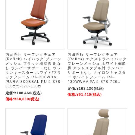
内田洋行 リーフレクチェア
内田洋行 リーフレクチェア
(Reflek) ハイバック プレーン
(Reflek) エクストラハイバック
メッシュ ブラック樹脂脚 肘な
プレーンメッシュ ホワイト樹脂
し ランバーサポートなし ウレ
脚 アジャスタブル肘 ランバー
タンキャスター ホワイト/ブラ
サポートなし ナイロンキャスタ
ックフレーム RA-300WBAL
ー ホワイトフレーム RA-
PU/RA-300BBAL PU 5-378-
430WWAA PA 5-378-726□
310□/5-378-110□
定価:
¥163,130
(税込)
定価:
¥108,460
(税込)
価格:
¥91,410
(税込)
価格:
¥60,830
(税込)