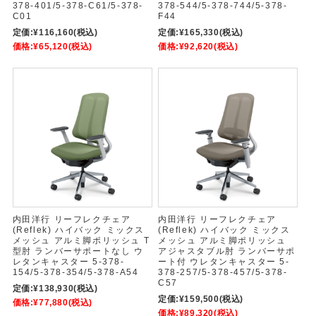
378-401/5-378-C61/5-378-
378-544/5-378-744/5-378-
C01
F44
定価:
¥116,160
(税込)
定価:
¥165,330
(税込)
価格:
¥65,120
(税込)
価格:
¥92,620
(税込)
内田洋行 リーフレクチェア
内田洋行 リーフレクチェア
(Reflek) ハイバック ミックス
(Reflek) ハイバック ミックス
メッシュ アルミ脚ポリッシュ T
メッシュ アルミ脚ポリッシュ
型肘 ランバーサポートなし ウ
アジャスタブル肘 ランバーサポ
レタンキャスター 5-378-
ート付 ウレタンキャスター 5-
154/5-378-354/5-378-A54
378-257/5-378-457/5-378-
C57
定価:
¥138,930
(税込)
定価:
¥159,500
(税込)
価格:
¥77,880
(税込)
価格:
¥89,320
(税込)