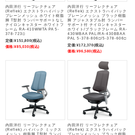
内田洋行 リーフレクチェア
内田洋行 リーフレクチェア
(Reflek) エクストラハイバック
(Reflek) エクストラハイバック
プレーンメッシュ ホワイト樹脂
プレーンメッシュ ブラック樹脂
脚 T型肘 ランバーサポートなし
脚 アジャスタブル肘 ランバー
ナイロンキャスター ホワイトフ
サポート付 ナイロンキャスター
レーム RA-410WWTA PA 5-
ホワイト/ブラックフレーム RA-
378-723□
430WBAA PAL/RA-430BBAA
PAL 5-378-806□/5-378-606□
定価:
¥151,800
(税込)
定価:
¥172,370
(税込)
価格:
¥85,030
(税込)
価格:
¥96,580
(税込)
内田洋行 リーフレクチェア
内田洋行 リーフレクチェア
(Reflek) ハイバック ミックス
(Reflek) エクストラハイバック
メッシュ 樹脂脚 T型肘 ランバ
プレーンメッシュ ブラック樹脂