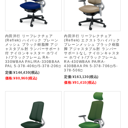
内田洋行 リーフレクチェア
内田洋行 リーフレクチェア
(Reflek) ハイバック プレーン
(Reflek) エクストラハイバック
メッシュ ブラック樹脂脚 アジ
プレーンメッシュ ブラック樹脂
ャスタブル肘 ランバーサポート
脚 アジャスタブル肘 ランバー
付 ナイロンキャスター ホワイ
サポートなし ナイロンキャスタ
ト/ブラックフレーム RA-
ー ホワイト/ブラックフレーム
330WBAA PAL/RA-330BBAA
RA-430WBAA PA/RA-
PAL 5-378-406□/5-378-206□
430BBAA PA 5-378-706□/5-
378-506□
定価:
¥144,430
(税込)
定価:
¥163,130
(税込)
価格:
¥80,960
(税込)
価格:
¥91,410
(税込)