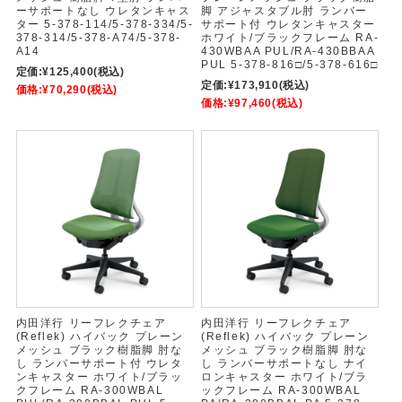
ーサポートなし ウレタンキャス
脚 アジャスタブル肘 ランバー
ター 5-378-114/5-378-334/5-
サポート付 ウレタンキャスター
378-314/5-378-A74/5-378-
ホワイト/ブラックフレーム RA-
A14
430WBAA PUL/RA-430BBAA
PUL 5-378-816□/5-378-616□
定価:
¥125,400
(税込)
定価:
¥173,910
(税込)
価格:
¥70,290
(税込)
価格:
¥97,460
(税込)
内田洋行 リーフレクチェア
内田洋行 リーフレクチェア
(Reflek) ハイバック プレーン
(Reflek) ハイバック プレーン
メッシュ ブラック樹脂脚 肘な
メッシュ ブラック樹脂脚 肘な
し ランバーサポート付 ウレタ
し ランバーサポートなし ナイ
ンキャスター ホワイト/ブラッ
ロンキャスター ホワイト/ブラ
クフレーム RA-300WBAL
ックフレーム RA-300WBAL