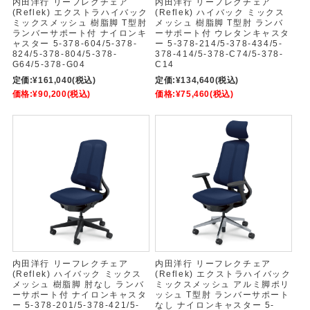
内田洋行 リーフレクチェア
内田洋行 リーフレクチェア
(Reflek) エクストラハイバック
(Reflek) ハイバック ミックス
ミックスメッシュ 樹脂脚 T型肘
メッシュ 樹脂脚 T型肘 ランバ
ランバーサポート付 ナイロンキ
ーサポート付 ウレタンキャスタ
ャスター 5-378-604/5-378-
ー 5-378-214/5-378-434/5-
824/5-378-804/5-378-
378-414/5-378-C74/5-378-
G64/5-378-G04
C14
定価:
¥161,040
(税込)
定価:
¥134,640
(税込)
価格:
¥90,200
(税込)
価格:
¥75,460
(税込)
内田洋行 リーフレクチェア
内田洋行 リーフレクチェア
(Reflek) ハイバック ミックス
(Reflek) エクストラハイバック
メッシュ 樹脂脚 肘なし ランバ
ミックスメッシュ アルミ脚ポリ
ーサポート付 ナイロンキャスタ
ッシュ T型肘 ランバーサポート
ー 5-378-201/5-378-421/5-
なし ナイロンキャスター 5-