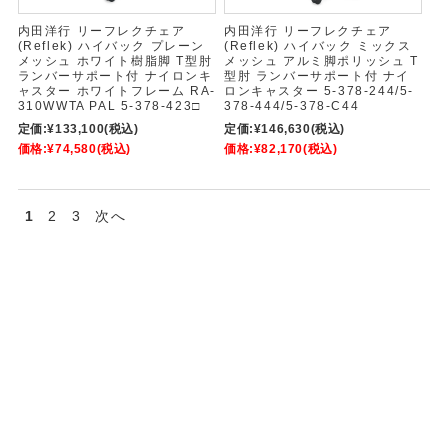
内田洋行 リーフレクチェア
内田洋行 リーフレクチェア
(Reflek) ハイバック プレーン
(Reflek) ハイバック ミックス
メッシュ ホワイト樹脂脚 T型肘
メッシュ アルミ脚ポリッシュ T
ランバーサポート付 ナイロンキ
型肘 ランバーサポート付 ナイ
ャスター ホワイトフレーム RA-
ロンキャスター 5-378-244/5-
310WWTA PAL 5-378-423□
378-444/5-378-C44
定価:
¥133,100
(税込)
定価:
¥146,630
(税込)
価格:
¥74,580
(税込)
価格:
¥82,170
(税込)
1
2
3
次へ