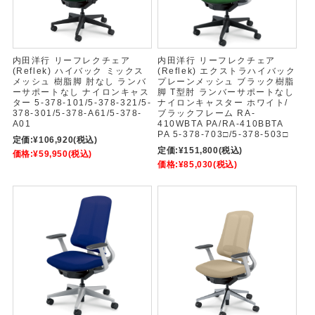
内田洋行 リーフレクチェア
内田洋行 リーフレクチェア
(Reflek) ハイバック ミックス
(Reflek) エクストラハイバック
メッシュ 樹脂脚 肘なし ランバ
プレーンメッシュ ブラック樹脂
ーサポートなし ナイロンキャス
脚 T型肘 ランバーサポートなし
ター 5-378-101/5-378-321/5-
ナイロンキャスター ホワイト/
378-301/5-378-A61/5-378-
ブラックフレーム RA-
A01
410WBTA PA/RA-410BBTA
PA 5-378-703□/5-378-503□
定価:
¥106,920
(税込)
定価:
¥151,800
(税込)
価格:
¥59,950
(税込)
価格:
¥85,030
(税込)