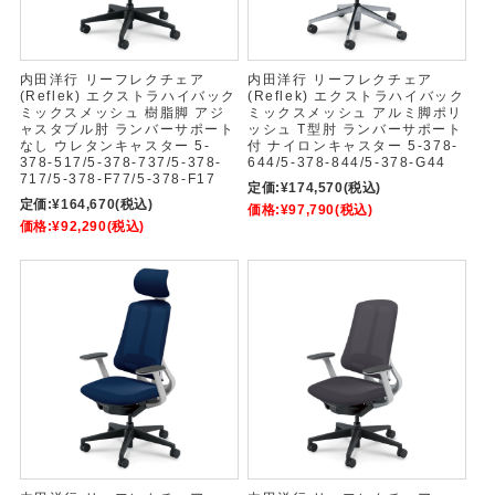
内田洋行 リーフレクチェア
内田洋行 リーフレクチェア
(Reflek) エクストラハイバック
(Reflek) エクストラハイバック
ミックスメッシュ 樹脂脚 アジ
ミックスメッシュ アルミ脚ポリ
ャスタブル肘 ランバーサポート
ッシュ T型肘 ランバーサポート
なし ウレタンキャスター 5-
付 ナイロンキャスター 5-378-
378-517/5-378-737/5-378-
644/5-378-844/5-378-G44
717/5-378-F77/5-378-F17
定価:
¥174,570
(税込)
定価:
¥164,670
(税込)
価格:
¥97,790
(税込)
価格:
¥92,290
(税込)