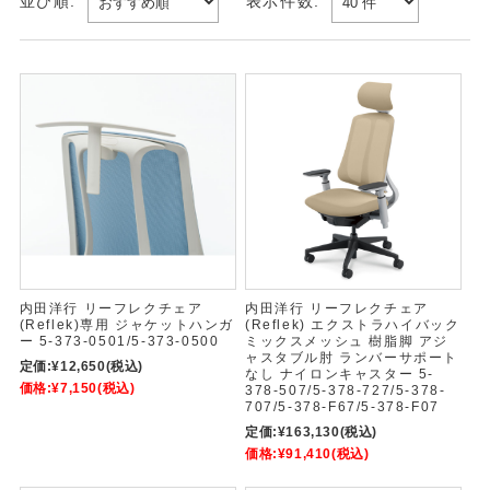
並び順:
表示件数:
内田洋行 リーフレクチェア
内田洋行 リーフレクチェア
(Reflek)専用 ジャケットハンガ
(Reflek) エクストラハイバック
ー 5-373-0501/5-373-0500
ミックスメッシュ 樹脂脚 アジ
ャスタブル肘 ランバーサポート
定価:
¥12,650
(税込)
なし ナイロンキャスター 5-
価格:
¥7,150
(税込)
378-507/5-378-727/5-378-
707/5-378-F67/5-378-F07
定価:
¥163,130
(税込)
価格:
¥91,410
(税込)