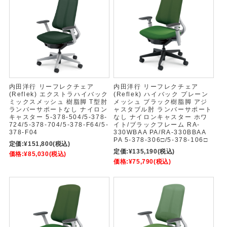
内田洋行 リーフレクチェア
内田洋行 リーフレクチェア
(Reflek) エクストラハイバック
(Reflek) ハイバック プレーン
ミックスメッシュ 樹脂脚 T型肘
メッシュ ブラック樹脂脚 アジ
ランバーサポートなし ナイロン
ャスタブル肘 ランバーサポート
キャスター 5-378-504/5-378-
なし ナイロンキャスター ホワ
724/5-378-704/5-378-F64/5-
イト/ブラックフレーム RA-
378-F04
330WBAA PA/RA-330BBAA
PA 5-378-306□/5-378-106□
定価:
¥151,800
(税込)
定価:
¥135,190
(税込)
価格:
¥85,030
(税込)
価格:
¥75,790
(税込)