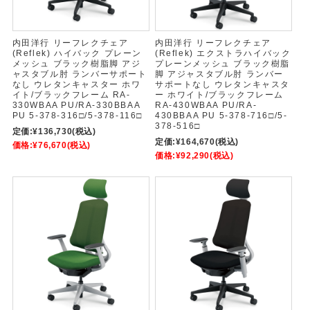
内田洋行 リーフレクチェア
内田洋行 リーフレクチェア
(Reflek) ハイバック プレーン
(Reflek) エクストラハイバック
メッシュ ブラック樹脂脚 アジ
プレーンメッシュ ブラック樹脂
ャスタブル肘 ランバーサポート
脚 アジャスタブル肘 ランバー
なし ウレタンキャスター ホワ
サポートなし ウレタンキャスタ
イト/ブラックフレーム RA-
ー ホワイト/ブラックフレーム
330WBAA PU/RA-330BBAA
RA-430WBAA PU/RA-
PU 5-378-316□/5-378-116□
430BBAA PU 5-378-716□/5-
378-516□
定価:
¥136,730
(税込)
定価:
¥164,670
(税込)
価格:
¥76,670
(税込)
価格:
¥92,290
(税込)