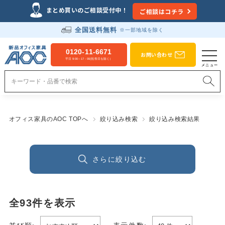
まとめ買いのご相談受付中！
ご相談はコチラ
全国送料無料
※一部地域を除く
0120-11-6671
お問い合わせ
平日 9:00～17：00(祝祭日を除く）
オフィス家具のAOC TOPへ
絞り込み検索
絞り込み検索結果
さらに絞り込む
全
93
件を表示