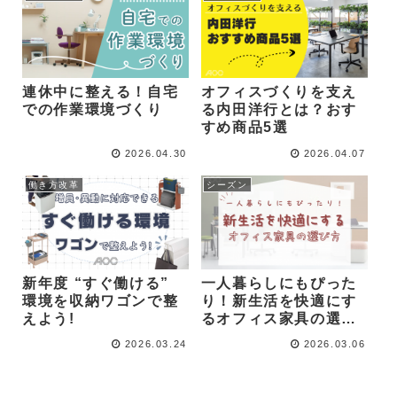
連休中に整える！自宅
オフィスづくりを支え
での作業環境づくり
る内田洋行とは？おす
すめ商品5選
2026.04.30
2026.04.07
働き方改革
シーズン
新年度 “すぐ働ける”
一人暮らしにもぴった
環境を収納ワゴンで整
り！新生活を快適にす
えよう!
るオフィス家具の選び
方
2026.03.24
2026.03.06