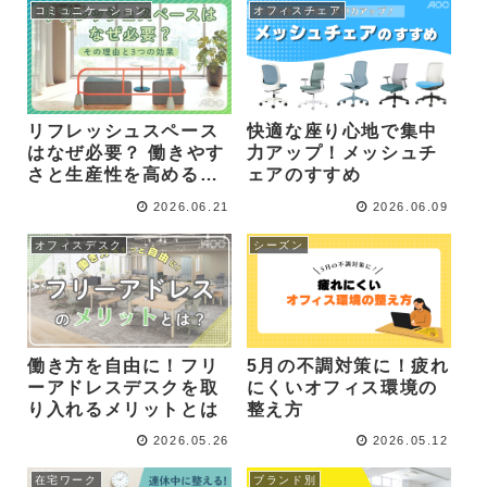
コミュニケーション
オフィスチェア
リフレッシュスペース
快適な座り心地で集中
はなぜ必要？ 働きやす
力アップ！メッシュチ
さと生産性を高める空
ェアのすすめ
間づくり
2026.06.21
2026.06.09
オフィスデスク
シーズン
働き方を自由に！フリ
5月の不調対策に！疲れ
ーアドレスデスクを取
にくいオフィス環境の
り入れるメリットとは
整え方
2026.05.26
2026.05.12
在宅ワーク
ブランド別