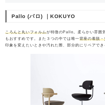
Pallo (パロ) ｜KOKUYO
ころんと丸いフォルム
が特徴のPallo。
柔らかい雰囲
もおすすめです。また３つの中では唯一
背座の着脱・
印象を変えたいときや汚れた際、部分的にリペアでき