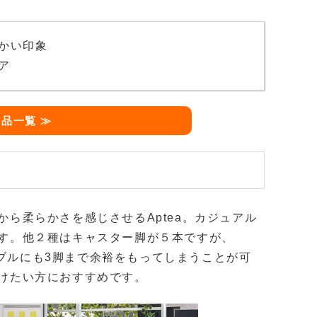
かい印象
ア
 商品一覧 ≫
ら柔らかさを感じさせるAptea。カジュアル
す。他２種はキャスター脚が５本ですが、
ーブルにも3脚まで余裕をもってしまうことが可
けたい方におすすめです。