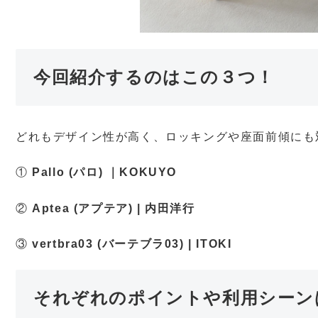
今回紹介するのはこの３つ！
どれもデザイン性が高く、ロッキングや座面前傾にも
①
Pallo (パロ) ｜KOKUYO
②
Aptea (アプテア) | 内田洋行
③
vertbra03 (バーテブラ03) | ITOKI
それぞれのポイントや利用シーン