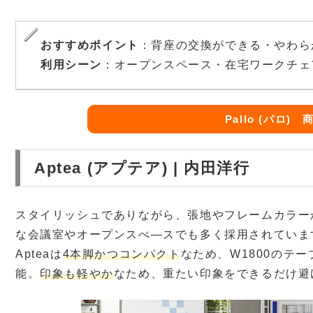
おすすめポイント
：背座の交換ができる・やわら
利用シーン
：オープンスペース・在宅ワークチェ
Pallo (パロ)
Aptea (アプテア) | 内田洋行
スタイリッシュでありながら、張地やフレームカラーか
な会議室やオープンスぺ―スでも多く採用されていま
Apteaは
4本脚かつコンパクト
なため、W1800のテ
能。
印象も軽やか
なため、重たい印象をできるだけ避