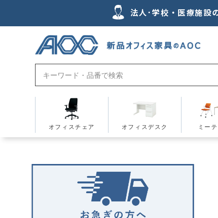
法人･学校・医療施設
オフィスチェア
オフィスデスク
ミーテ