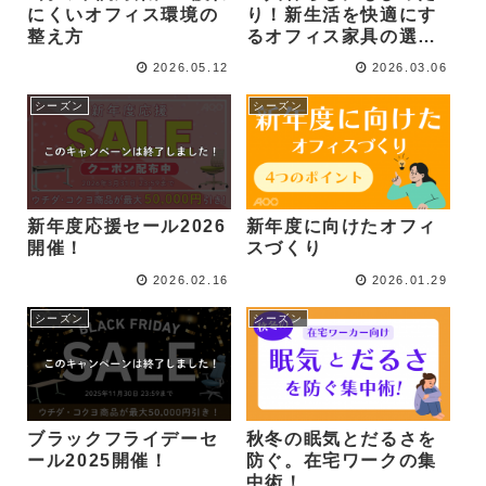
にくいオフィス環境の
り！新生活を快適にす
整え方
るオフィス家具の選び
方
2026.05.12
2026.03.06
シーズン
シーズン
新年度応援セール2026
新年度に向けたオフィ
開催！
スづくり
2026.02.16
2026.01.29
シーズン
シーズン
ブラックフライデーセ
秋冬の眠気とだるさを
ール2025開催！
防ぐ。在宅ワークの集
中術！