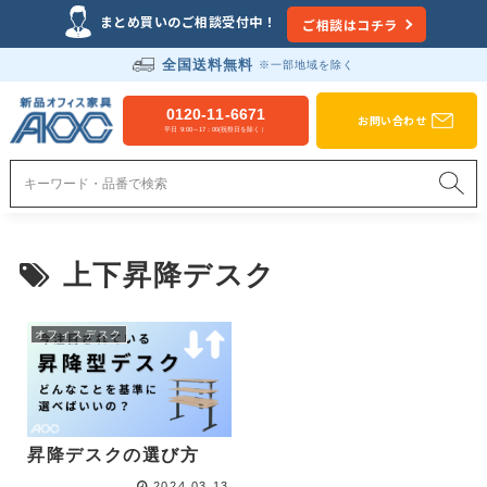
Just another WordPress site
まとめ買いのご相談受付中！
ご相談はコチラ
全国送料無料
※一部地域を除く
新品オフィス家具のAOC
0120-11-6671
お問い合わせ
平日 9:00～17：00(祝祭日を除く）
上下昇降デスク
オフィスデスク
昇降デスクの選び方
2024.03.13