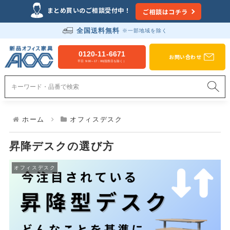
Just another WordPress site
まとめ買いのご相談受付中！
ご相談はコチラ
全国送料無料
※一部地域を除く
新品オフィス家具のAOC
0120-11-6671
お問い合わせ
平日 9:00～17：00(祝祭日を除く）
ホーム
オフィスデスク
昇降デスクの選び方
オフィスデスク