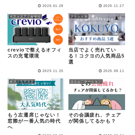
2026.01.29
2025.11.27
オフィスアクセサリ
ブランド別
crevioで整えるオフィ
当店でよく売れてい
スの充電環境
る！コクヨの人気商品5
選
2025.11.25
2025.09.11
オフィスデスク
コミュニケーション
もう左遷席じゃない！
その会議疲れ、チェア
窓際が一番人気の時代
が関係してるかも？
へ