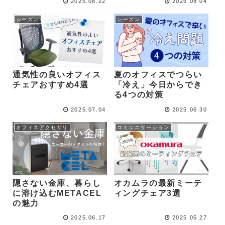
2025.08.22
2025.08.04
シーズン
シーズン
通気性の良いオフィス
夏のオフィスでつらい
チェアおすすめ4選
「冷え」今日からでき
る4つの対策
2025.07.04
2025.06.30
オフィスアクセサリ
コミュニケーション
隠さない金庫、暮らし
オカムラの最新ミーテ
に溶け込むMETACEL
ィングチェア3選
の魅力
2025.06.17
2025.05.27