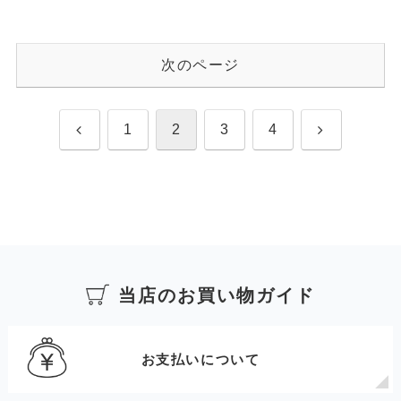
次のページ
前
次
1
2
3
4
へ
へ
当店のお買い物ガイド
お支払いについて