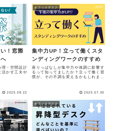
オフィスデスク
ない！窓際
集中力UP！立って働くスタ
代へ
ンディングワークのすすめ
心理・空間設計
座りっぱなしが集中力や体調に影響す
に活かす工夫や
るって知ってましたか？立って働く習
慣が、その不調を変えるかもしれませ
ん。
2025.08.22
2025.07.30
オフィスデスク