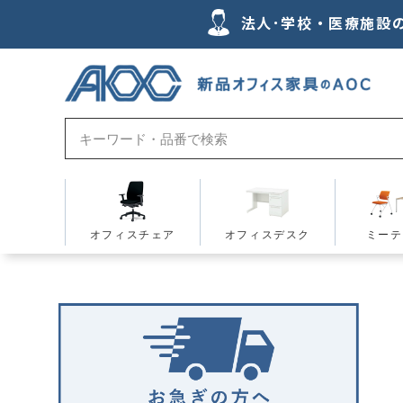
法人･学校・医療施設
オフィスチェア
オフィスデスク
ミーテ