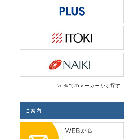
≫ 全てのメーカーから探す
ご案内