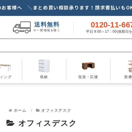
Just another WordPress site
のお客様へ ＼まとめ買い相談承ります！請求書払いもOK
0120-11-66
新品オフィス家具のAOC
送料無料
※一部地域を除く
平日 9:00～17：00(祝祭
ィング
収納
役員・応接
医
ホーム
オフィスデスク
オフィスデスク