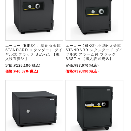
エーコー (EIKO) 小型耐火金庫
エーコー (EIKO) 小型耐火金庫
STANDARD スタンダード ダイ
STANDARD スタンダード ダイ
ヤル式 ブラック BES-25 【搬
ヤル式 アラーム付 ブラック
入設置費込】
BSST-A 【搬入設置費込】
定価:
¥125,180
(税込)
定価:
¥87,670
(税込)
価格:
¥40,370
(税込)
価格:
¥39,490
(税込)