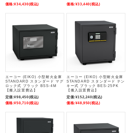
価格:
¥34,430
(税込)
価格:
¥33,440
(税込)
エーコー (EIKO) 小型耐火金庫
エーコー (EIKO) 小型耐火金庫
STANDARD スタンダード マグ
STANDARD スタンダード テン
ロック式 ブラック BSS-4M
キー式 ブラック BES-25PK
【搬入設置費込】
【搬入設置費込】
定価:
¥98,450
(税込)
定価:
¥152,240
(税込)
価格:
¥50,710
(税込)
価格:
¥48,950
(税込)