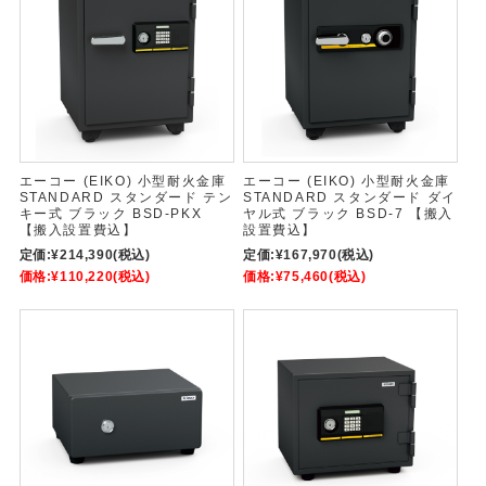
エーコー (EIKO) 小型耐火金庫
エーコー (EIKO) 小型耐火金庫
STANDARD スタンダード テン
STANDARD スタンダード ダイ
キー式 ブラック BSD-PKX
ヤル式 ブラック BSD-7 【搬入
【搬入設置費込】
設置費込】
定価:
¥214,390
(税込)
定価:
¥167,970
(税込)
価格:
¥110,220
(税込)
価格:
¥75,460
(税込)