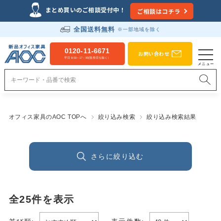
まとめ買いのご相談受付中！
ご相談はコチラ
全国送料無料
※一部地域を除く
0120-11-6671
お問い合わせ
平日 9:00～17：00(祝祭日を除く）
オフィス家具のAOC TOPへ
絞り込み検索
絞り込み検索結果
さらに絞り込む
全
25
件を表示