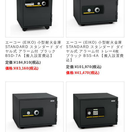
エーコー (EIKO) 小型耐火金庫
エーコー (EIKO) 小型耐火金庫
STANDARD スタンダード ダイ
STANDARD スタンダード ダイ
ヤル式 アラーム付 ブラック
ヤル式 アラーム付 トレー4枚
BSD-7A 【搬入設置費込】
ブラック BSS-4A 【搬入設置費
込】
定価:
¥184,910
(税込)
定価:
¥101,970
(税込)
価格:
¥83,160
(税込)
価格:
¥41,470
(税込)