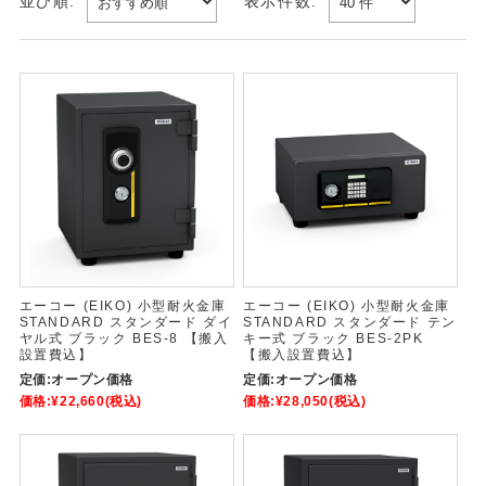
並び順:
表示件数:
エーコー (EIKO) 小型耐火金庫
エーコー (EIKO) 小型耐火金庫
STANDARD スタンダード ダイ
STANDARD スタンダード テン
ヤル式 ブラック BES-8 【搬入
キー式 ブラック BES-2PK
設置費込】
【搬入設置費込】
定価:
オープン価格
定価:
オープン価格
価格:
¥22,660
(税込)
価格:
¥28,050
(税込)