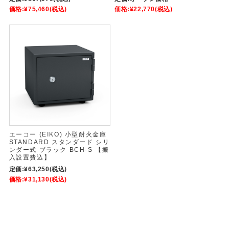
価格:
¥75,460
(税込)
価格:
¥22,770
(税込)
エーコー (EIKO) 小型耐火金庫
STANDARD スタンダード シリ
ンダー式 ブラック BCH-S 【搬
入設置費込】
定価:
¥63,250
(税込)
価格:
¥31,130
(税込)