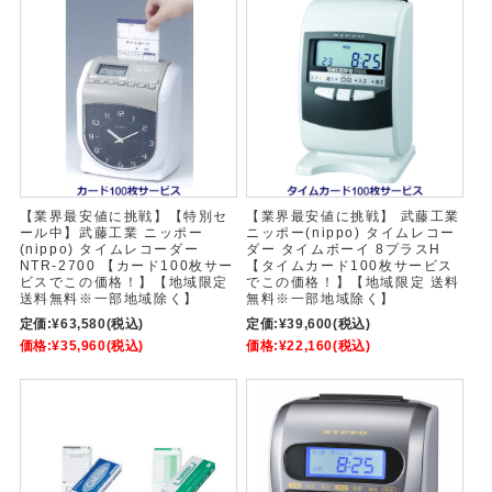
【業界最安値に挑戦】【特別セ
【業界最安値に挑戦】 武藤工業
ール中】武藤工業 ニッポー
ニッポー(nippo) タイムレコー
(nippo) タイムレコーダー
ダー タイムボーイ 8プラスH
NTR-2700 【カード100枚サー
【タイムカード100枚サービス
ビスでこの価格！】【地域限定
でこの価格！】【地域限定 送料
送料無料※一部地域除く】
無料※一部地域除く】
定価:
¥63,580
(税込)
定価:
¥39,600
(税込)
価格:
¥35,960
(税込)
価格:
¥22,160
(税込)