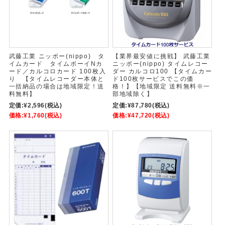
武藤工業 ニッポー(nippo) タ
【業界最安値に挑戦】 武藤工業
イムカード タイムボーイNカ
ニッポー(nippo) タイムレコー
ード／カルコロカード 100枚入
ダー カルコロ100 【タイムカー
り 【タイムレコーダー本体と
ド100枚サービスでこの価
一括納品の場合は地域限定！送
格！】【地域限定 送料無料※一
料無料】
部地域除く】
定価:
¥2,596
(税込)
定価:
¥87,780
(税込)
価格:
¥1,760
(税込)
価格:
¥47,720
(税込)