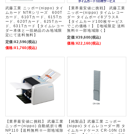
武藤工業 ニッポー(nippo) タイ
【業界最安値に挑戦】 武藤工業
ムカード NTRシリーズ 600T
ニッポー(nippo) タイムレコー
カード、610Tカード、615Tカ
ダー タイムボーイ8プラスA
ード、620Tカード、625Tカー
【タイムカード100枚サービス
ド、631Tカード【タイムレコー
でこの価格！】【地域限定 送料
ダー本体と一括納品のみ地域限
無料※一部地域除く】
定にて送料無料】
定価:
¥39,600
(税込)
定価:
¥2,596
(税込)
価格:
¥22,160
(税込)
価格:
¥1,760
(税込)
【業界最安値に挑戦】 武藤工業
【純製品】武藤工業 ニッポー
ニッポー(nippo) 自動紙折り機
(nippo) タイムレコーダー用 タ
NP110【送料無料※一部地域除
イムカードケース CR-10N (10