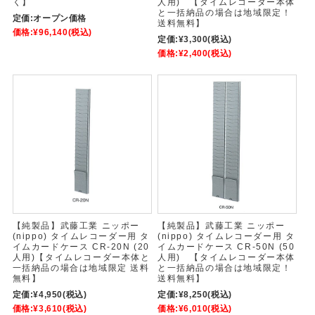
く】
人用) 【タイムレコーダー本体
と一括納品の場合は地域限定！
定価:
オープン価格
送料無料】
価格:
¥96,140
(税込)
定価:
¥3,300
(税込)
価格:
¥2,400
(税込)
【純製品】武藤工業 ニッポー
【純製品】武藤工業 ニッポー
(nippo) タイムレコーダー用 タ
(nippo) タイムレコーダー用 タ
イムカードケース CR-20N (20
イムカードケース CR-50N (50
人用)【タイムレコーダー本体と
人用) 【タイムレコーダー本体
一括納品の場合は地域限定 送料
と一括納品の場合は地域限定！
無料】
送料無料】
定価:
¥4,950
(税込)
定価:
¥8,250
(税込)
価格:
¥3,610
(税込)
価格:
¥6,010
(税込)