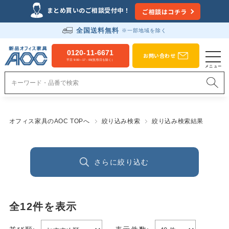
まとめ買いのご相談受付中！
ご相談はコチラ
全国送料無料
※一部地域を除く
0120-11-6671
お問い合わせ
平日 9:00～17：00(祝祭日を除く）
オフィス家具のAOC TOPへ
絞り込み検索
絞り込み検索結果
さらに絞り込む
全
12
件を表示