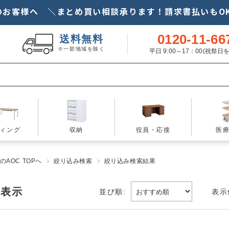
のお客様へ ＼まとめ買い相談承ります！請求書払いもOK
0120-11-66
送料無料
※一部地域を除く
平日 9:00～17：00(祝祭
ィング
収納
役員・応接
医
AOC TOPへ
絞り込み検索
絞り込み検索結果
を表示
並び順:
表示