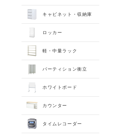
キャビネット・収納庫
ロッカー
軽・中量ラック
パーティション衝立
ホワイトボード
カウンター
タイムレコーダー