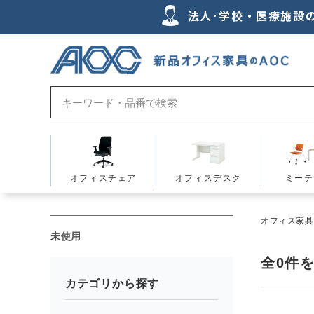
法人･学校・医療施設
オフィスチェア
オフィスデスク
ミーテ
オフィス家具の
未使用
全
0
件
カテゴリから探す