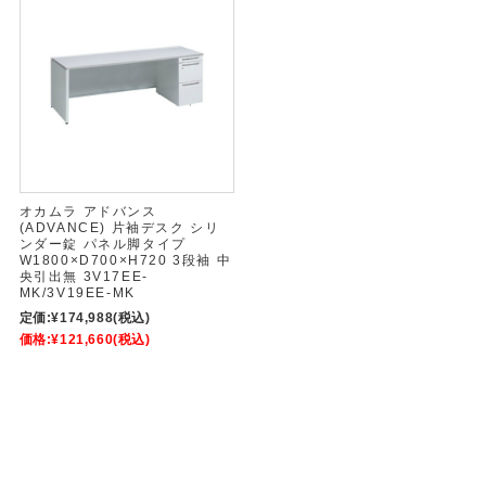
オカムラ アドバンス
(ADVANCE) 片袖デスク シリ
ンダー錠 パネル脚タイプ
W1800×D700×H720 3段袖 中
央引出無 3V17EE-
MK/3V19EE-MK
定価:
¥174,988
(税込)
価格:
¥121,660
(税込)