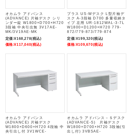
オカムラ アドバンス
プラス US-Wデスク L型片袖デ
(ADVANCE) 片袖デスク シリ
スク A-3段袖 D700 多量収納タ
ンダー錠 W1800×D700×H720
イプ 左用 UR-1812WAL-3-7L
3段袖 中央引出無 3V17AE-
W1800×D1200×H720 779-
MK/3V19AE-MK
872/779-873/779-874
定価:
¥168,278
(税込)
定価:
¥199,320
(税込)
価格:
¥117,040
(税込)
価格:
¥109,670
(税込)
オカムラ アドバンス
オカムラ アドバンス－Ｓデスク
(ADVANCE) 片袖デスク
(ADVANCE-S) 片袖デスク
W1800×D600×H720 4段袖 中
W1800×D700×H720 3段袖(引
央引出し付 3V1WCE-
出し付) 3VBSAE-