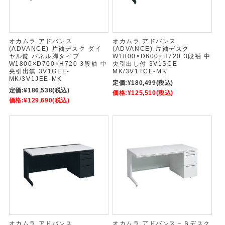
オカムラ アドバンス
オカムラ アドバンス
(ADVANCE) 片袖デスク ダイ
(ADVANCE) 片袖デスク
ヤル錠 パネル脚タイプ
W1800×D600×H720 3段袖 中
W1800×D700×H720 3段袖 中
央引出し付 3V1SCE-
央引出無 3V1GEE-
MK/3V1TCE-MK
MK/3V1JEE-MK
定価:
¥180,499
(税込)
定価:
¥186,538
(税込)
価格:
¥125,510
(税込)
価格:
¥129,690
(税込)
オカムラ アドバンス
オカムラ アドバンス－Ｓデスク