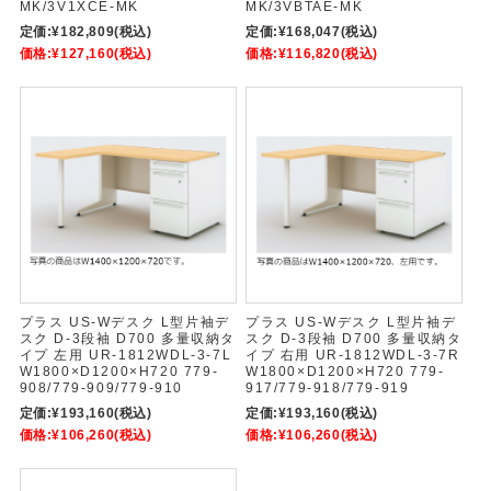
MK/3V1XCE-MK
MK/3VBTAE-MK
定価:
¥182,809
(税込)
定価:
¥168,047
(税込)
価格:
¥127,160
(税込)
価格:
¥116,820
(税込)
プラス US-Wデスク L型片袖デ
プラス US-Wデスク L型片袖デ
スク D-3段袖 D700 多量収納タ
スク D-3段袖 D700 多量収納タ
イプ 左用 UR-1812WDL-3-7L
イプ 右用 UR-1812WDL-3-7R
W1800×D1200×H720 779-
W1800×D1200×H720 779-
908/779-909/779-910
917/779-918/779-919
定価:
¥193,160
(税込)
定価:
¥193,160
(税込)
価格:
¥106,260
(税込)
価格:
¥106,260
(税込)