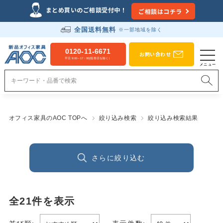
まとめ買いのご相談受付中！
ご相談はコチラ
全国送料無料
※一部地域を除く
0120-11-6671
お問い合わせ
平日 9:00～17：00(祝祭日を除く）
オフィス家具のAOC TOPへ
絞り込み検索
絞り込み検索結果
さらに絞り込む
全
21
件を表示