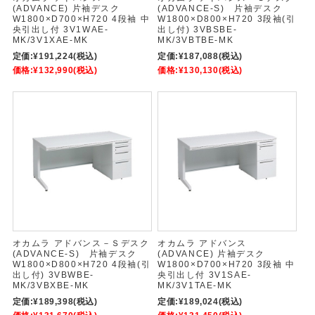
(ADVANCE) 片袖デスク
(ADVANCE-S) 片袖デスク
W1800×D700×H720 4段袖 中
W1800×D800×H720 3段袖(引
央引出し付 3V1WAE-
出し付) 3VBSBE-
MK/3V1XAE-MK
MK/3VBTBE-MK
定価:
¥191,224
(税込)
定価:
¥187,088
(税込)
価格:
¥132,990
(税込)
価格:
¥130,130
(税込)
オカムラ アドバンス－Ｓデスク
オカムラ アドバンス
(ADVANCE-S) 片袖デスク
(ADVANCE) 片袖デスク
W1800×D800×H720 4段袖(引
W1800×D700×H720 3段袖 中
出し付) 3VBWBE-
央引出し付 3V1SAE-
MK/3VBXBE-MK
MK/3V1TAE-MK
定価:
¥189,398
(税込)
定価:
¥189,024
(税込)