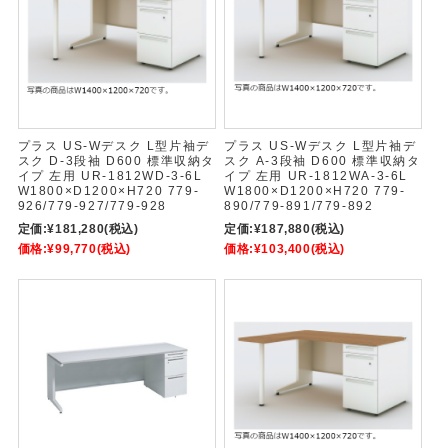
プラス US-Wデスク L型片袖デ
プラス US-Wデスク L型片袖デ
スク D-3段袖 D600 標準収納タ
スク A-3段袖 D600 標準収納タ
イプ 左用 UR-1812WD-3-6L
イプ 左用 UR-1812WA-3-6L
W1800×D1200×H720 779-
W1800×D1200×H720 779-
926/779-927/779-928
890/779-891/779-892
定価:
¥181,280
(税込)
定価:
¥187,880
(税込)
価格:
¥99,770
(税込)
価格:
¥103,400
(税込)