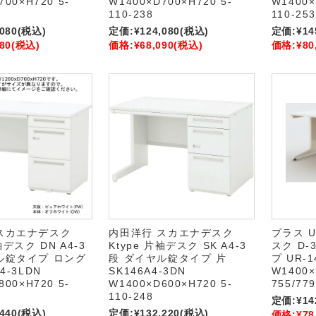
700×H720 5-
W1400×D700×H720 5-
W1400×
110-238
110-253
,080
(税込)
定価:
¥124,080
(税込)
定価:
¥14
80
(税込)
価格:
¥68,090
(税込)
価格:
¥80
スカエナデスク
内田洋行 スカエナデスク
プラス 
袖デスク DN A4-3
Ktype 片袖デスク SK A4-3
スク D
ル錠タイプ ロング
段 ダイヤル錠タイプ 片
プ UR-1
4-3LDN
SK146A4-3DN
W1400×
800×H720 5-
W1400×D600×H720 5-
755/779
110-248
定価:
¥14
,440
(税込)
定価:
¥132,220
(税込)
価格:
¥78