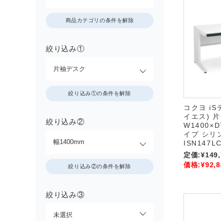
商品カテゴリの条件を解除
絞り込み①
絞り込み①の条件を解除
コクヨ i
イエス) 
絞り込み②
W1400×D
イプ シリ
ISN147L
定価:
¥149
価格:
¥92,8
絞り込み②の条件を解除
絞り込み③