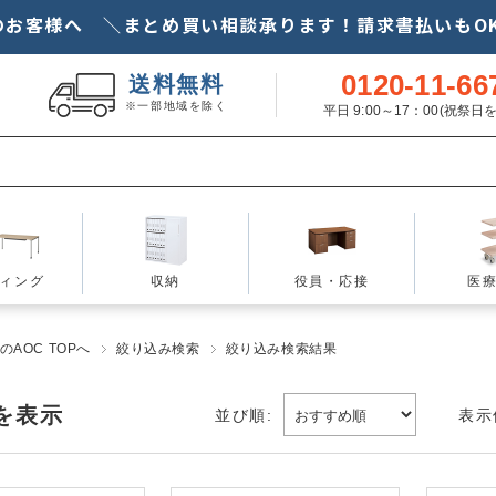
のお客様へ ＼まとめ買い相談承ります！請求書払いもOK
0120-11-66
送料無料
※一部地域を除く
平日 9:00～17：00(祝祭
ィング
収納
役員・応接
医
AOC TOPへ
絞り込み検索
絞り込み検索結果
を表示
並び順:
表示