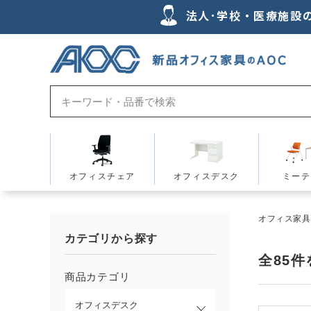
法人･学校・医療施設
オフィスチェア
オフィスデスク
ミーテ
オフィス家具の
カテゴリから探す
全
85
件
商品カテゴリ