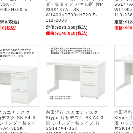
-3SKH7
ダー錠タイプ パネル脚 片P
SS147A
600×H700 5-
脚SK147A-LSK
W1400×
W1400×D700×H720 5-
110-268
111-2088
,550
(税込)
定価:
¥12
定価:
¥271,150
(税込)
10
(税込)
価格:
¥68
価格:
¥148,610
(税込)
スカエナデスク
内田洋行 スカエナデスク
内田洋行
袖デスク SK A4-3
Stype 片袖デスク SK A4-3
Ktype 
 シリンダー錠タイ
段 シリンダー錠タイプ 片
段 ロン
7A4-3LSK
SS147A4-3SK
片SK147