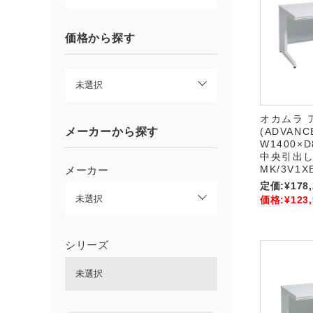
価格から探す
オカムラ 
メーカーから探す
(ADVAN
W1400×D
中央引出し付
MK/3V1X
メーカー
定価:
¥178
価格:
¥123
シリーズ