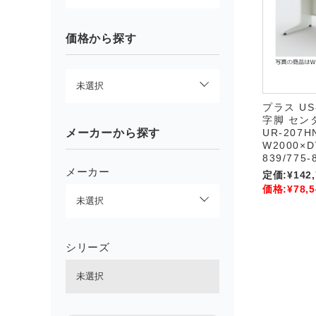
価格から探す
プラス US
字脚 セン
メーカーから探す
UR-207H
W2000×D
839/775-
メーカー
定価:
¥142
価格:
¥78,5
シリーズ