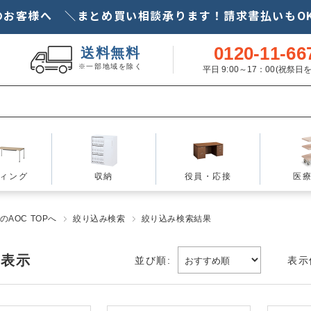
のお客様へ ＼まとめ買い相談承ります！請求書払いもOK
0120-11-66
送料無料
※一部地域を除く
平日 9:00～17：00(祝祭
ィング
収納
役員・応接
医
AOC TOPへ
絞り込み検索
絞り込み検索結果
を表示
並び順:
表示