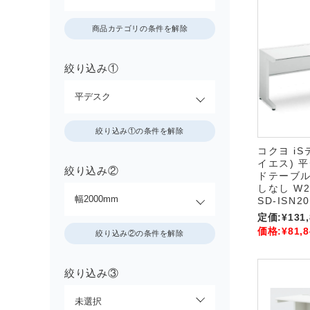
商品カテゴリの条件を解除
絞り込み①
絞り込み①の条件を解除
コクヨ i
イエス) 
絞り込み②
ドテーブル
しなし W20
SD-ISN2
定価:
¥131
価格:
¥81,8
絞り込み②の条件を解除
絞り込み③