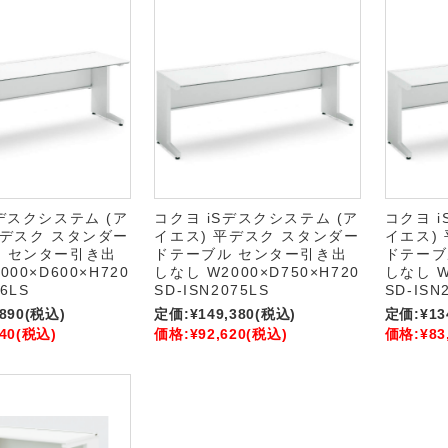
Sデスクシステム (ア
コクヨ iSデスクシステム (ア
コクヨ 
平デスク スタンダー
イエス) 平デスク スタンダー
イエス)
 センター引き出
ドテーブル センター引き出
ドテーブ
00×D600×H720
しなし W2000×D750×H720
しなし W
06LS
SD-ISN2075LS
SD-ISN
,890
(税込)
定価:
¥149,380
(税込)
定価:
¥13
40
(税込)
価格:
¥92,620
(税込)
価格:
¥83