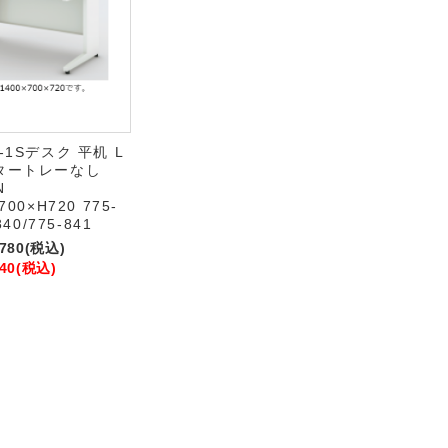
-1Sデスク 平机 L
タートレーなし
N
700×H720 775-
840/775-841
,780
(税込)
40
(税込)