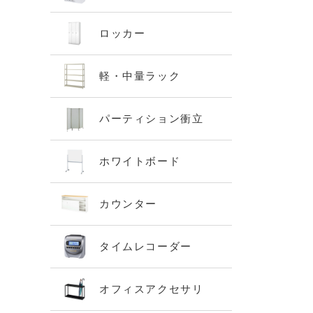
ロッカー
軽・中量ラック
パーティション衝立
ホワイトボード
カウンター
タイムレコーダー
オフィスアクセサリ