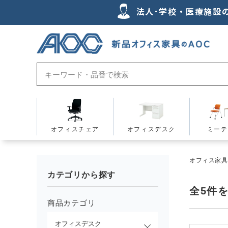
法人･学校・医療施設
オフィスチェア
オフィスデスク
ミーテ
オフィス家具の
カテゴリから探す
全
5
件
商品カテゴリ