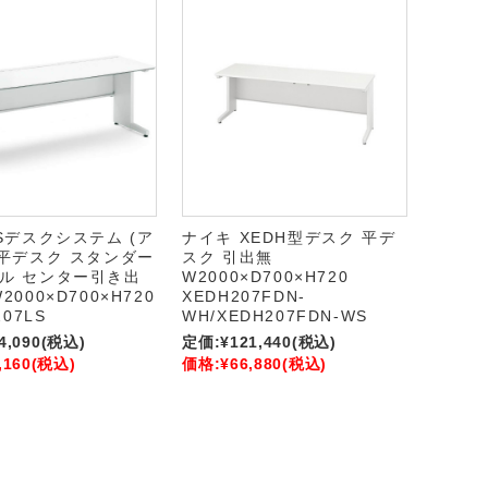
iSデスクシステム (ア
ナイキ XEDH型デスク 平デ
 平デスク スタンダー
スク 引出無
ル センター引き出
W2000×D700×H720
2000×D700×H720
XEDH207FDN-
207LS
WH/XEDH207FDN-WS
4,090
(税込)
定価:
¥121,440
(税込)
,160
(税込)
価格:
¥66,880
(税込)