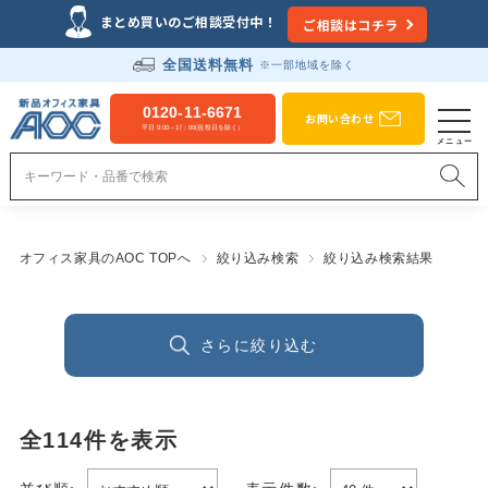
まとめ買いのご相談受付中！
ご相談はコチラ
全国送料無料
※一部地域を除く
0120-11-6671
お問い合わせ
平日 9:00～17：00(祝祭日を除く）
オフィス家具のAOC TOPへ
絞り込み検索
絞り込み検索結果
さらに絞り込む
全
114
件を表示