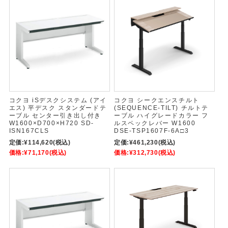
コクヨ iSデスクシステム (アイ
コクヨ シークエンスチルト
エス) 平デスク スタンダードテ
(SEQUENCE-TILT) チルトテ
ーブル センター引き出し付き
ーブル ハイグレードカラー フ
W1600×D700×H720 SD-
ルスペックレバー W1600
ISN167CLS
DSE-TSP1607F-6A□3
定価:
¥114,620
(税込)
定価:
¥461,230
(税込)
価格:
¥71,170
(税込)
価格:
¥312,730
(税込)