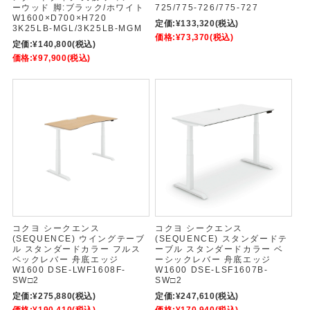
ーウッド 脚:ブラック/ホワイト
725/775-726/775-727
W1600×D700×H720
定価:
¥133,320
(税込)
3K25LB-MGL/3K25LB-MGM
価格:
¥73,370
(税込)
定価:
¥140,800
(税込)
価格:
¥97,900
(税込)
コクヨ シークエンス
コクヨ シークエンス
(SEQUENCE) ウイングテーブ
(SEQUENCE) スタンダードテ
ル スタンダードカラー フルス
ーブル スタンダードカラー ベ
ペックレバー 舟底エッジ
ーシックレバー 舟底エッジ
W1600 DSE-LWF1608F-
W1600 DSE-LSF1607B-
SW□2
SW□2
定価:
¥275,880
(税込)
定価:
¥247,610
(税込)
価格:
¥190,410
(税込)
価格:
¥170,940
(税込)