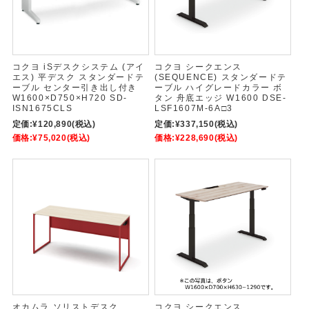
コクヨ iSデスクシステム (アイ
コクヨ シークエンス
エス) 平デスク スタンダードテ
(SEQUENCE) スタンダードテ
ーブル センター引き出し付き
ーブル ハイグレードカラー ボ
W1600×D750×H720 SD-
タン 舟底エッジ W1600 DSE-
ISN1675CLS
LSF1607M-6A□3
定価:
¥120,890
(税込)
定価:
¥337,150
(税込)
価格:
¥75,020
(税込)
価格:
¥228,690
(税込)
オカムラ ソリストデスク
コクヨ シークエンス