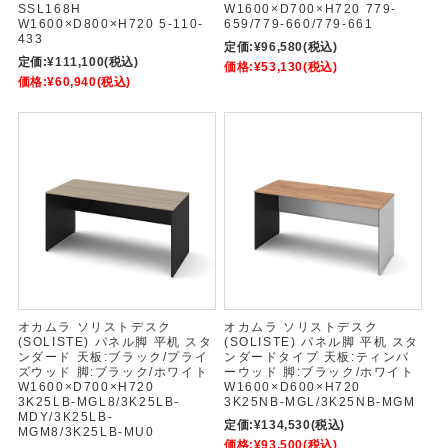
SSL168H
W1600×D700×H720 779-
W1600×D800×H720 5-110-
659/779-660/779-661
433
定価:
¥96,580
(税込)
定価:
¥111,100
(税込)
価格:
¥53,130
(税込)
価格:
¥60,940
(税込)
オカムラ ソリストデスク
オカムラ ソリストデスク
(SOLISTE) パネル脚 平机 スタ
(SOLISTE) パネル脚 平机 スタ
ンダード 天板:ブラック/プライ
ンダードタイプ 天板:ティンバ
ズウッド 脚:ブラック/ホワイト
ーウッド 脚:ブラック/ホワイト
W1600×D700×H720
W1600×D600×H720
3K25LB-MGL8/3K25LB-
3K25NB-MGL/3K25NB-MGM
MDY/3K25LB-
定価:
¥134,530
(税込)
MGM8/3K25LB-MU0
価格:
¥93,500
(税込)