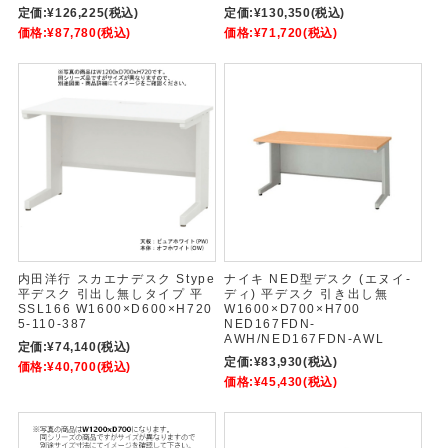
定価:
¥126,225
(税込)
定価:
¥130,350
(税込)
価格:
¥87,780
(税込)
価格:
¥71,720
(税込)
内田洋行 スカエナデスク Stype
ナイキ NED型デスク (エヌイ-
平デスク 引出し無しタイプ 平
ディ) 平デスク 引き出し無
SSL166 W1600×D600×H720
W1600×D700×H700
5-110-387
NED167FDN-
AWH/NED167FDN-AWL
定価:
¥74,140
(税込)
定価:
¥83,930
(税込)
価格:
¥40,700
(税込)
価格:
¥45,430
(税込)