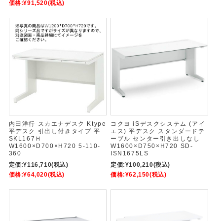
価格:
¥91,520
(税込)
内田洋行 スカエナデスク Ktype
コクヨ iSデスクシステム (アイ
平デスク 引出し付きタイプ 平
エス) 平デスク スタンダードテ
SKL167Ｈ
ーブル センター引き出しなし
W1600×D700×H720 5-110-
W1600×D750×H720 SD-
360
ISN1675LS
定価:
¥116,710
(税込)
定価:
¥100,210
(税込)
価格:
¥64,020
(税込)
価格:
¥62,150
(税込)