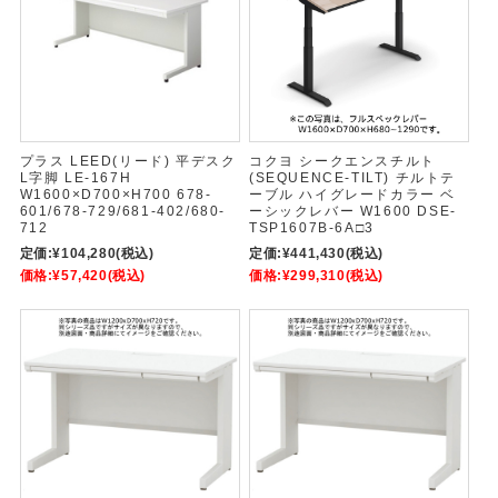
プラス LEED(リード) 平デスク
コクヨ シークエンスチルト
L字脚 LE-167H
(SEQUENCE-TILT) チルトテ
W1600×D700×H700 678-
ーブル ハイグレードカラー ベ
601/678-729/681-402/680-
ーシックレバー W1600 DSE-
712
TSP1607B-6A□3
定価:
¥104,280
(税込)
定価:
¥441,430
(税込)
価格:
¥57,420
(税込)
価格:
¥299,310
(税込)