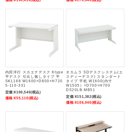
内田洋行 スカエナデスク Ktype
オカムラ SDデスクシステム(エ
平デスク 引出し無しタイプ 平
スディーデスク) スタンダード
SKL168 W1600×D800×H720
タイプ 平机 W1600(内寸
5-110-331
W1505）×D700×H700
DS20LB-MB51
定価:
¥100,540
(税込)
定価:
¥151,382
(税込)
価格:
¥55,110
(税込)
価格:
¥106,040
(税込)