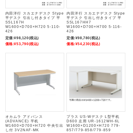
内田洋行 スカエナデスク Stype
内田洋行 スカエナデスク Stype
平デスク 引出し付きタイプ 平
平デスク 引出し付きタイプ 平
SSL167H
SSL167HH7
W1600×D700×H720 5-110-
W1600×D700×H700 5-116-
426
426
定価:
¥98,120
(税込)
定価:
¥98,780
(税込)
価格:
¥53,790
(税込)
価格:
¥54,230
(税込)
オカムラ アドバンス
プラス US-Wデスク L型平机
(ADVANCE) 平机
D600 左用 UR-1612WH-6L
W1600×D700×H720 中央引出
W1600×D1200×H720 779-
し付 3V2NAF-MK
857/779-858/779-859