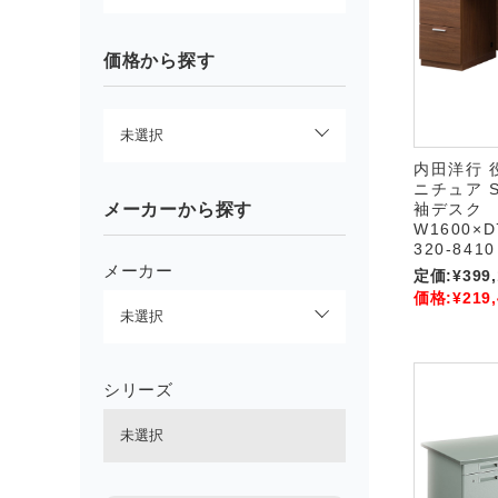
価格から探す
内田洋行 
ニチュア 
メーカーから探す
袖デスク
W1600×D
320-8410
メーカー
定価:
¥399
価格:
¥219
シリーズ