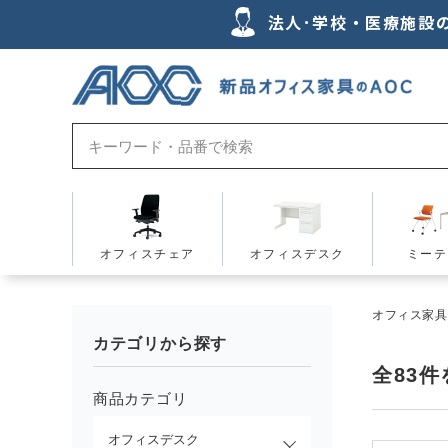
法人･学校・医療施設
オフィスチェア
オフィスデスク
ミーテ
オフィス家具の
カテゴリから探す
全
83
件
商品カテゴリ