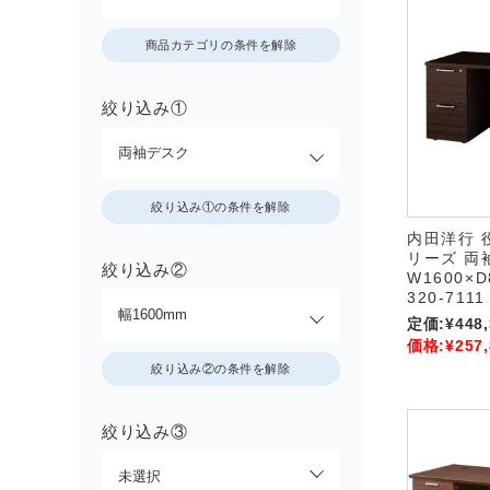
商品カテゴリの条件を解除
絞り込み①
絞り込み①の条件を解除
内田洋行 
リーズ 両
絞り込み②
W1600×D
320-7111
定価:
¥448
価格:
¥257
絞り込み②の条件を解除
絞り込み③