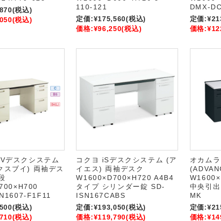
110-121
DMX-DC
,870
(税込)
定価:
¥175,560
(税込)
定価:
¥21
,050
(税込)
価格:
¥96,250
(税込)
価格:
¥12
XVデスクシステム
コクヨ iSデスクシステム (ア
オカムラ
クスブイ) 両袖デス
イエス) 両袖デスク
(ADVA
段
W1600×D700×H720 A4B4
W1600×
D700×H700
タイプ シリンダー錠 SD-
中央引出し
N1607-F1F11
ISN167CABS
MK
,500
(税込)
定価:
¥193,050
(税込)
定価:
¥21
,710
(税込)
価格:
¥119,790
(税込)
価格:
¥14