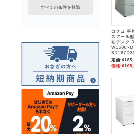
すべての条件を解除
コクヨ 事
スアール型)
袖デスク 
W1600×D
SR167D3
定価:
¥185
価格:
¥105