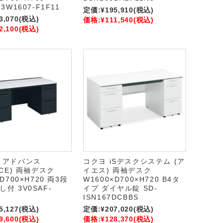
3W1607-F1F11
定価:
¥195,910
(税込)
3,070
(税込)
価格:
¥111,540
(税込)
2,100
(税込)
 アドバンス
コクヨ iSデスクシステム (ア
NCE) 両袖デスク
イエス) 両袖デスク
D700×H720 両3段
W1600×D700×H720 B4タ
付 3V0SAF-
イプ ダイヤル錠 SD-
ISN167DCBBS
5,127
(税込)
定価:
¥207,020
(税込)
9,600
(税込)
価格:
¥128,370
(税込)