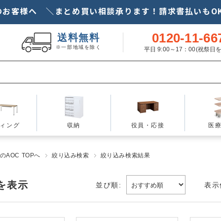
のお客様へ ＼まとめ買い相談承ります！請求書払いもOK
0120-11-66
送料無料
※一部地域を除く
平日 9:00～17：00(祝祭
ィング
収納
役員・応接
医
AOC TOPへ
絞り込み検索
絞り込み検索結果
を表示
並び順:
表示