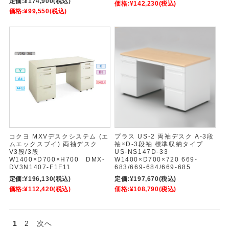
定価:
¥174,900
(税込)
価格:
¥142,230
(税込)
価格:
¥99,550
(税込)
コクヨ MXVデスクシステム (エ
プラス US-2 両袖デスク A-3段
ムエックスブイ) 両袖デスク
袖×D-3段袖 標準収納タイプ
V3段/3段
US-NS147D-33
W1400×D700×H700 DMX-
W1400×D700×720 669-
DV3N1407-F1F11
683/669-684/669-685
定価:
¥196,130
(税込)
定価:
¥197,670
(税込)
価格:
¥112,420
(税込)
価格:
¥108,790
(税込)
1
2
次へ