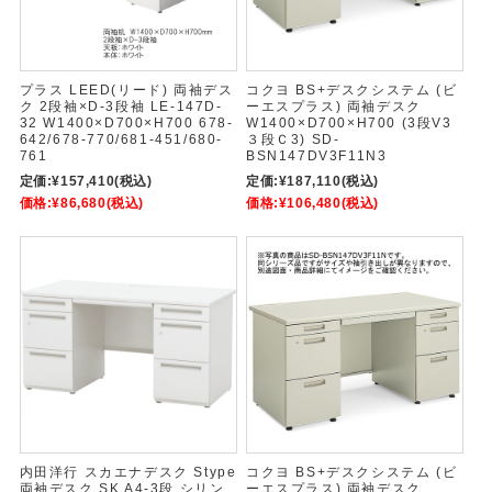
プラス LEED(リード) 両袖デス
コクヨ BS+デスクシステム (ビ
ク 2段袖×D-3段袖 LE-147D-
ーエスプラス) 両袖デスク
32 W1400×D700×H700 678-
W1400×D700×H700 (3段V3
642/678-770/681-451/680-
３段Ｃ3) SD-
761
BSN147DV3F11N3
定価:
¥157,410
(税込)
定価:
¥187,110
(税込)
価格:
¥86,680
(税込)
価格:
¥106,480
(税込)
内田洋行 スカエナデスク Stype
コクヨ BS+デスクシステム (ビ
両袖デスク SK A4-3段 シリン
ーエスプラス) 両袖デスク