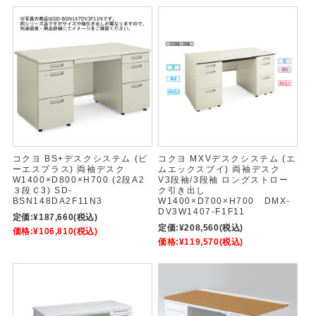
コクヨ BS+デスクシステム (ビ
コクヨ MXVデスクシステム (エ
ーエスプラス) 両袖デスク
ムエックスブイ) 両袖デスク
W1400×D800×H700 (2段A2
V3段袖/3段袖 ロングストロー
３段Ｃ3) SD-
ク引き出し
BSN148DA2F11N3
W1400×D700×H700 DMX-
DV3W1407-F1F11
定価:
¥187,660
(税込)
定価:
¥208,560
(税込)
価格:
¥106,810
(税込)
価格:
¥119,570
(税込)