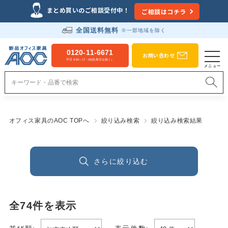
まとめ買いのご相談受付中！
ご相談はコチラ
全国送料無料
※一部地域を除く
0120-11-6671
お問い合わせ
平日 9:00～17：00(祝祭日を除く）
オフィス家具のAOC TOPへ
絞り込み検索
絞り込み検索結果
さらに絞り込む
全
74
件を表示