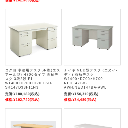
価格:
¥102,960
(税込)
コクヨ 事務用デスクSR型(エス
ナイキ NED型デスク (エヌイ-
アール型) H700タイプ 両袖デ
ディ) 両袖デスク
スク 3段3段 F1
W1400×D700×H700
W1400×D700×H700 SD-
NED147BA-
SR147D33F11N3
AWH/NED147BA-AWL
定価:
¥180,180
(税込)
定価:
¥156,310
(税込)
価格:
¥102,740
(税込)
価格:
¥84,480
(税込)