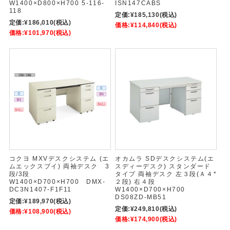
W1400×D800×H700 5-116-
ISN147CABS
118
定価:
¥185,130
(税込)
定価:
¥186,010
(税込)
価格:
¥114,840
(税込)
価格:
¥101,970
(税込)
コクヨ MXVデスクシステム (エ
オカムラ SDデスクシステム(エ
ムエックスブイ) 両袖デスク 3
スディーデスク) スタンダード
段/3段
タイプ 両袖デスク 左３段(Ａ４*
W1400×D700×H700 DMX-
２段) 右４段
DC3N1407-F1F11
W1400×D700×H700
DS08ZD-MB51
定価:
¥189,970
(税込)
定価:
¥249,810
(税込)
価格:
¥108,900
(税込)
価格:
¥174,900
(税込)