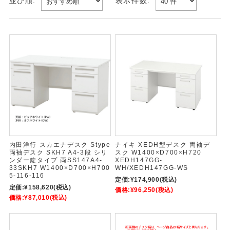
並び順:
表示件数:
内田洋行 スカエナデスク Stype
ナイキ XEDH型デスク 両袖デ
両袖デスク SKH7 A4-3段 シリ
スク W1400×D700×H720
ンダー錠タイプ 両SS147A4-
XEDH147GG-
33SKH7 W1400×D700×H700
WH/XEDH147GG-WS
5-116-116
定価:
¥174,900
(税込)
定価:
¥158,620
(税込)
価格:
¥96,250
(税込)
価格:
¥87,010
(税込)