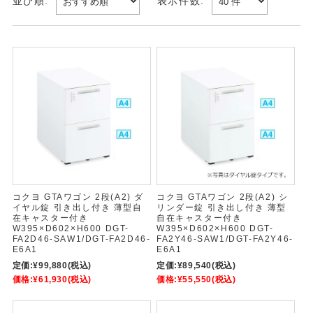
並び順:
表示件数:
コクヨ GTAワゴン 2段(A2) ダ
コクヨ GTAワゴン 2段(A2) シ
イヤル錠 引き出し付き 薄型自
リンダー錠 引き出し付き 薄型
在キャスター付き
自在キャスター付き
W395×D602×H600 DGT-
W395×D602×H600 DGT-
FA2D46-SAW1/DGT-FA2D46-
FA2Y46-SAW1/DGT-FA2Y46-
E6A1
E6A1
定価:
¥99,880
(税込)
定価:
¥89,540
(税込)
価格:
¥61,930
(税込)
価格:
¥55,550
(税込)