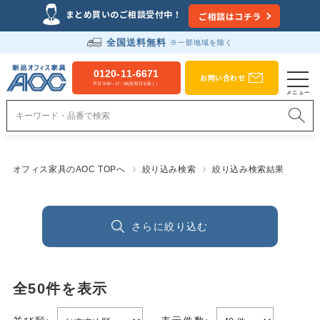
まとめ買いのご相談受付中！
ご相談はコチラ
全国送料無料
※一部地域を除く
0120-11-6671
お問い合わせ
平日 9:00～17：00(祝祭日を除く）
オフィス家具のAOC TOPへ
絞り込み検索
絞り込み検索結果
さらに絞り込む
全
50
件を表示