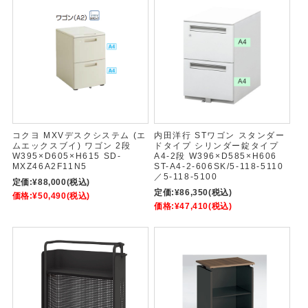
コクヨ MXVデスクシステム (エ
内田洋行 STワゴン スタンダー
ムエックスブイ) ワゴン 2段
ドタイプ シリンダー錠タイプ
W395×D605×H615 SD-
A4-2段 W396×D585×H606
MXZ46A2F11N5
ST-A4-2-606SK/5-118-5110
／5-118-5100
定価:
¥88,000
(税込)
定価:
¥86,350
(税込)
価格:
¥50,490
(税込)
価格:
¥47,410
(税込)