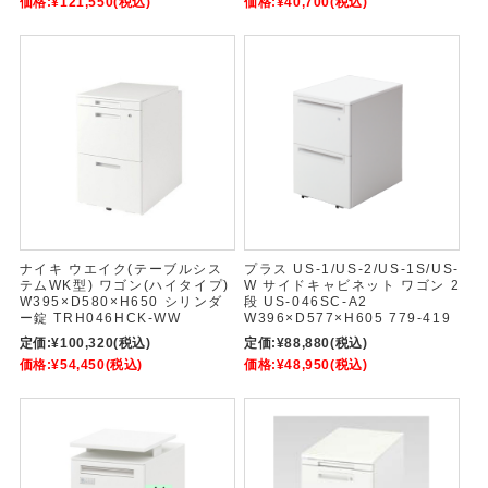
価格:
¥121,550
(税込)
価格:
¥40,700
(税込)
ナイキ ウエイク(テーブルシス
プラス US-1/US-2/US-1S/US-
テムWK型) ワゴン(ハイタイプ)
W サイドキャビネット ワゴン 2
W395×D580×H650 シリンダ
段 US-046SC-A2
ー錠 TRH046HCK-WW
W396×D577×H605 779-419
定価:
¥100,320
(税込)
定価:
¥88,880
(税込)
価格:
¥54,450
(税込)
価格:
¥48,950
(税込)