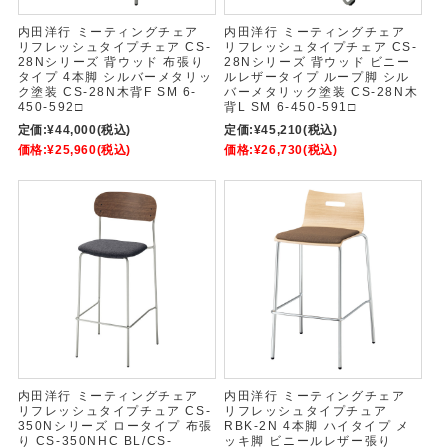
内田洋行 ミーティングチェア
内田洋行 ミーティングチェア
リフレッシュタイプチェア CS-
リフレッシュタイプチェア CS-
28Nシリーズ 背ウッド 布張り
28Nシリーズ 背ウッド ビニー
タイプ 4本脚 シルバーメタリッ
ルレザータイプ ループ脚 シル
ク塗装 CS-28N木背F SM 6-
バーメタリック塗装 CS-28N木
450-592□
背L SM 6-450-591□
定価:
¥44,000
(税込)
定価:
¥45,210
(税込)
価格:
¥25,960
(税込)
価格:
¥26,730
(税込)
内田洋行 ミーティングチェア
内田洋行 ミーティングチェア
リフレッシュタイプチュア CS-
リフレッシュタイプチュア
350Nシリーズ ロータイプ 布張
RBK-2N 4本脚 ハイタイプ メ
り CS-350NHC BL/CS-
ッキ脚 ビニールレザー張り