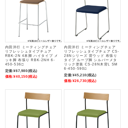
内田洋行 ミーティングチェア
内田洋行 ミーティングチェア
リフレッシュタイプチュア
リフレッシュタイプチェア CS-
RBK-2N 4本脚 ハイタイプ メ
28Nシリーズ 背ウッド 布張り
ッキ脚 布張り RBK-2NH 6-
タイプ ループ脚 シルバーメタ
450-536□
リック塗装 CS-28N木背L SM
6-450-590□
定価:
¥67,980
(税込)
定価:
¥45,210
(税込)
価格:
¥40,150
(税込)
価格:
¥26,730
(税込)