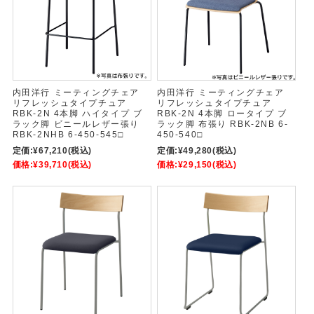
内田洋行 ミーティングチェア
内田洋行 ミーティングチェア
リフレッシュタイプチュア
リフレッシュタイプチュア
RBK-2N 4本脚 ハイタイプ ブ
RBK-2N 4本脚 ロータイプ ブ
ラック脚 ビニールレザー張り
ラック脚 布張り RBK-2NB 6-
RBK-2NHB 6-450-545□
450-540□
定価:
¥67,210
(税込)
定価:
¥49,280
(税込)
価格:
¥39,710
(税込)
価格:
¥29,150
(税込)