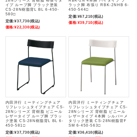
28Nシリーズ 背樹脂 布張りタ
RBK-2N 4本脚 ハイタイプ ブ
イプ ループ脚 ブラック塗装
ラック脚 布張り RBK-2NHB 6-
CS-28N樹脂背L BL 6-450-
450-544□
580□
定価:
¥67,210
(税込)
定価:
¥37,730
(税込)
価格:
¥39,710
(税込)
価格:
¥22,330
(税込)
内田洋行 ミーティングチェア
内田洋行 ミーティングチェア
リフレッシュタイプチェア CS-
リフレッシュタイプチェア CS-
28Nシリーズ 背樹脂 ビニール
28Nシリーズ 背樹脂 ビニール
レザータイプ ループ脚 ブラッ
レザータイプ 4本脚 シルバーメ
ク塗装 CS-28N樹脂背L BL 6-
タリック塗装 CS-28N樹脂背F
450-581□
SM 6-450-563□
定価:
¥37,730
(税込)
定価:
¥36,410
(税込)