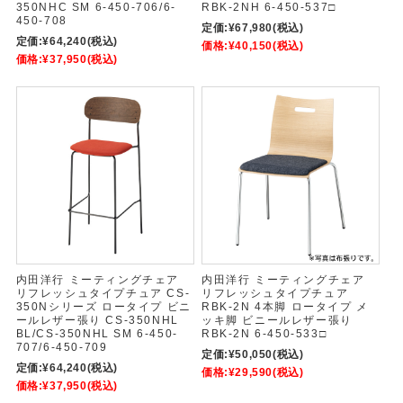
350NHC SM 6-450-706/6-
RBK-2NH 6-450-537□
450-708
定価:
¥67,980
(税込)
定価:
¥64,240
(税込)
価格:
¥40,150
(税込)
価格:
¥37,950
(税込)
内田洋行 ミーティングチェア
内田洋行 ミーティングチェア
リフレッシュタイプチュア CS-
リフレッシュタイプチュア
350Nシリーズ ロータイプ ビニ
RBK-2N 4本脚 ロータイプ メ
ールレザー張り CS-350NHL
ッキ脚 ビニールレザー張り
BL/CS-350NHL SM 6-450-
RBK-2N 6-450-533□
707/6-450-709
定価:
¥50,050
(税込)
定価:
¥64,240
(税込)
価格:
¥29,590
(税込)
価格:
¥37,950
(税込)