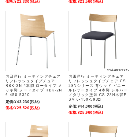
価格:
¥22,330
(税込)
価格:
¥21,560
(税込)
内田洋行 ミーティングチェア
内田洋行 ミーティングチェア
リフレッシュタイプチュア
リフレッシュタイプチェア CS-
RBK-2N 4本脚 ロータイプ メ
28Nシリーズ 背ウッド ビニー
ッキ脚 ヌードタイプ RBK-2N
ルレザータイプ 4本脚 シルバー
6-450-5320
メタリック塗装 CS-28N木背F
SM 6-450-593□
定価:
¥43,230
(税込)
定価:
¥44,000
(税込)
価格:
¥25,520
(税込)
価格:
¥25,960
(税込)