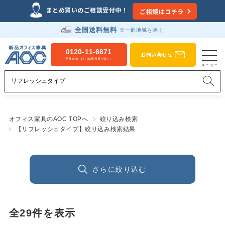
まとめ買いのご相談受付中！
ご相談はコチラ
全国送料無料
※一部地域を除く
0120-11-6671
お問い合わせ
平日 9:00～17：00(祝祭日を除く）
オフィス家具のAOC TOPへ
絞り込み検索
【リフレッシュタイプ】絞り込み検索結果
さらに絞り込む
全
29
件を表示