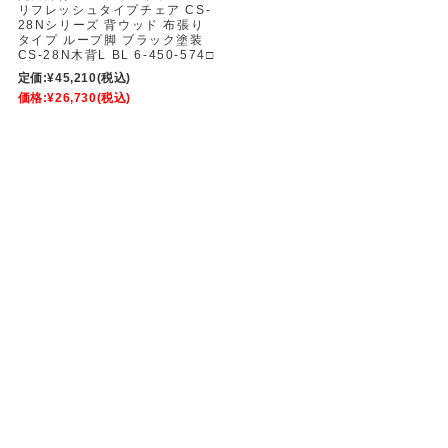
リフレッシュタイプチェア CS-
28Nシリーズ 背ウッド 布張り
タイプ ループ脚 ブラック塗装
CS-28N木背L BL 6-450-574□
定価:
¥45,210
(税込)
価格:
¥26,730
(税込)