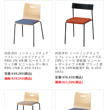
内田洋行 ミーティングチェア
内田洋行 ミーティングチェア
リフレッシュタイプチュア
リフレッシュタイプチェア CS-
RBK-2N 4本脚 ロータイプ ブ
28Nシリーズ 背樹脂 ビニール
ラック脚 ビニールレザー張り
レザータイプ 4本脚 ブラック塗
RBK-2NB 6-450-541□
装 CS-28N樹脂背F BL 6-450-
583□
定価:
¥49,280
(税込)
定価:
¥36,410
(税込)
価格:
¥29,150
(税込)
価格:
¥21,560
(税込)