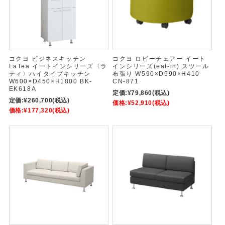
コクヨ ビジネスキッチン
コクヨ ロビーチェアー イート
LaTea イートインシリーズ〈ラ
インシリーズ(eat-in) スツール
ティ〉ハイタイプキッチン
布張り W590×D590×H410
W600×D450×H1800 BK-
CN-871
EK618A
定価:
¥79,860
(税込)
定価:
¥260,700
(税込)
価格:
¥52,910
(税込)
価格:
¥177,320
(税込)