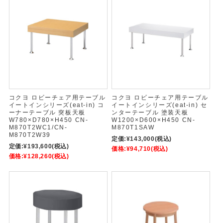
コクヨ ロビーチェア用テーブル
コクヨ ロビーチェア用テーブル
イートインシリーズ(eat-in) コ
イートインシリーズ(eat-in) セ
ーナーテーブル 突板天板
ンターテーブル 塗装天板
W780×D780×H450 CN-
W1200×D600×H450 CN-
M870T2WC1/CN-
M870T1SAW
M870T2W39
定価:
¥143,000
(税込)
定価:
¥193,600
(税込)
価格:
¥94,710
(税込)
価格:
¥128,260
(税込)