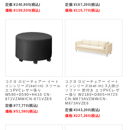
定価:
¥240,900
(税込)
定価:
¥167,200
(税込)
価格:
¥159,500
(税込)
価格:
¥110,770
(税込)
コクヨ ロビーチェアー イート
コクヨ ロビーチェアー イート
インシリーズ(eat-in) スツール
インシリーズ(eat-in) 3人掛け
エコPVCレザー張り
ソファー 肘付き エコPVCレザ
W590×D590×H410 CN-
ー張り W2180×D805×H725
871VZMW/CN-871VZE6
CN-M873AVZMW/CN-
M873AVZE6
定価:
¥77,770
(税込)
定価:
¥343,200
(税込)
価格:
¥51,590
(税込)
価格:
¥227,260
(税込)