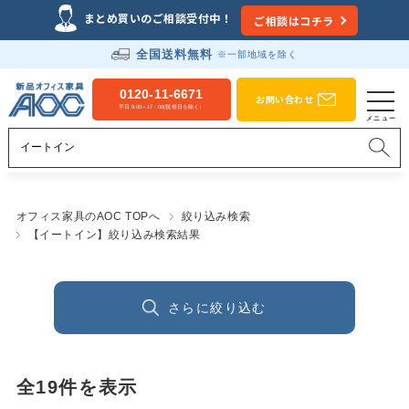
まとめ買いのご相談受付中！
ご相談はコチラ
全国送料無料
※一部地域を除く
0120-11-6671
お問い合わせ
平日 9:00～17：00(祝祭日を除く）
オフィス家具のAOC TOPへ
絞り込み検索
【イートイン】絞り込み検索結果
さらに絞り込む
全
19
件を表示