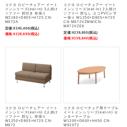
コクヨ ロビーチェアー イート
コクヨ ロビーチェアー イート
インシリーズ(eat-in) 3人掛け
インシリーズ(eat-in) 2人掛け
ソファー 肘付き 布張り
ソファー 肘なし エコPVCレザ
W2180×D805×H725 CN-
ー張り W1250×D805×H725
M873A
CN-M872VZMW/CN-
M872VZE6
定価:
¥345,400
(税込)
定価:
¥239,800
(税込)
価格:
¥228,690
(税込)
価格:
¥158,840
(税込)
コクヨ ロビーチェアー イート
コクヨ ロビーチェア用テーブル
インシリーズ(eat-in) 2人掛け
イートインシリーズ(eat-in) セ
ソファー 肘なし 布張り
ンターテーブル
W1250×D805×H725 CN-
W1200×D600×H450 CN-
M872
W920T2