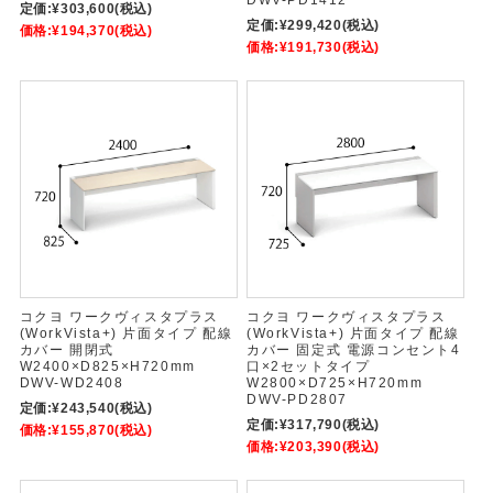
DWV-PD1412
定価:
¥303,600
(税込)
定価:
¥299,420
(税込)
価格:
¥194,370
(税込)
価格:
¥191,730
(税込)
コクヨ ワークヴィスタプラス
コクヨ ワークヴィスタプラス
(WorkVista+) 片面タイプ 配線
(WorkVista+) 片面タイプ 配線
カバー 開閉式
カバー 固定式 電源コンセント4
W2400×D825×H720mm
口×2セットタイプ
DWV-WD2408
W2800×D725×H720mm
DWV-PD2807
定価:
¥243,540
(税込)
定価:
¥317,790
(税込)
価格:
¥155,870
(税込)
価格:
¥203,390
(税込)