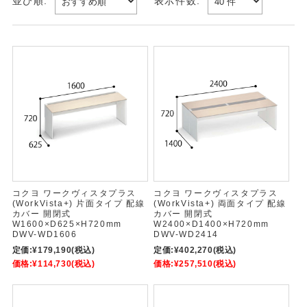
並び順:
表示件数:
コクヨ ワークヴィスタプラス
コクヨ ワークヴィスタプラス
(WorkVista+) 片面タイプ 配線
(WorkVista+) 両面タイプ 配線
カバー 開閉式
カバー 開閉式
W1600×D625×H720mm
W2400×D1400×H720mm
DWV-WD1606
DWV-WD2414
定価:
¥179,190
(税込)
定価:
¥402,270
(税込)
価格:
¥114,730
(税込)
価格:
¥257,510
(税込)