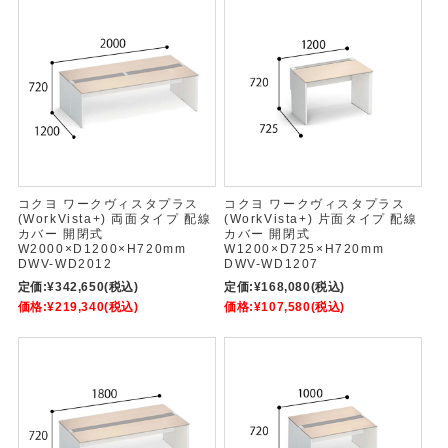
コクヨ ワークヴィスタプラス
コクヨ ワークヴィスタプラス
(WorkVista+) 両面タイプ 配線
(WorkVista+) 片面タイプ 配線
カバー 開閉式
カバー 開閉式
W2000×D1200×H720mm
W1200×D725×H720mm
DWV-WD2012
DWV-WD1207
定価:
¥342,650
(税込)
定価:
¥168,080
(税込)
価格:
¥219,340
(税込)
価格:
¥107,580
(税込)