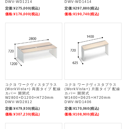
DWV-WD1214
DWV-WD1414
定価:
¥275,000
(税込)
定価:
¥297,880
(税込)
価格:
¥176,000
(税込)
価格:
¥190,740
(税込)
コクヨ ワークヴィスタプラス
コクヨ ワークヴィスタプラス
(WorkVista+) 両面タイプ 配線
(WorkVista+) 片面タイプ 配線
カバー 開閉式
カバー 開閉式
W2800×D1200×H720mm
W1400×D625×H720mm
DWV-WD2812
DWV-WD1406
定価:
¥479,930
(税込)
定価:
¥170,060
(税込)
価格:
¥307,230
(税込)
価格:
¥108,900
(税込)