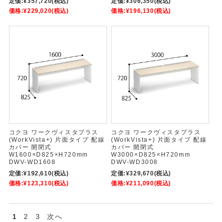
定価:
¥357,720
(税込)
定価:
¥306,350
(税込)
価格:
¥229,020
(税込)
価格:
¥196,130
(税込)
コクヨ ワークヴィスタプラス
コクヨ ワークヴィスタプラス
(WorkVista+) 片面タイプ 配線
(WorkVista+) 片面タイプ 配線
カバー 開閉式
カバー 開閉式
W1600×D825×H720mm
W3000×D825×H720mm
DWV-WD1608
DWV-WD3008
定価:
¥192,610
(税込)
定価:
¥329,670
(税込)
価格:
¥123,310
(税込)
価格:
¥211,090
(税込)
1
2
3
次へ