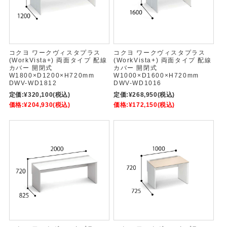
コクヨ ワークヴィスタプラス
コクヨ ワークヴィスタプラス
(WorkVista+) 両面タイプ 配線
(WorkVista+) 両面タイプ 配線
カバー 開閉式
カバー 開閉式
W1800×D1200×H720mm
W1000×D1600×H720mm
DWV-WD1812
DWV-WD1016
定価:
¥320,100
(税込)
定価:
¥268,950
(税込)
価格:
¥204,930
(税込)
価格:
¥172,150
(税込)