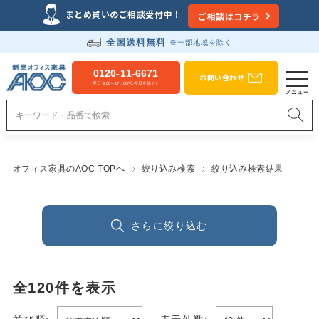
まとめ買いのご相談受付中！
ご相談はコチラ
全国送料無料
※一部地域を除く
0120-11-6671
お問い合わせ
平日 9:00～17：00(祝祭日を除く）
オフィス家具のAOC TOPへ
絞り込み検索
絞り込み検索結果
さらに絞り込む
全
120
件を表示