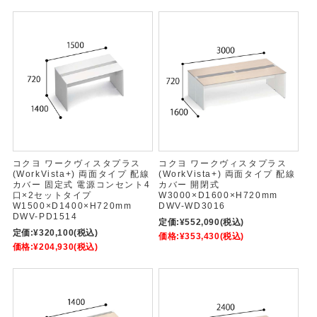
コクヨ ワークヴィスタプラス
コクヨ ワークヴィスタプラス
(WorkVista+) 両面タイプ 配線
(WorkVista+) 両面タイプ 配線
カバー 固定式 電源コンセント4
カバー 開閉式
口×2セットタイプ
W3000×D1600×H720mm
W1500×D1400×H720mm
DWV-WD3016
DWV-PD1514
定価:
¥552,090
(税込)
定価:
¥320,100
(税込)
価格:
¥353,430
(税込)
価格:
¥204,930
(税込)