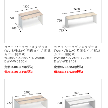
コクヨ ワークヴィスタプラス
コクヨ ワークヴィスタプラス
(WorkVista+) 両面タイプ 配線
(WorkVista+) 片面タイプ 配線
カバー 開閉式
カバー 開閉式
W1500×D1400×H720mm
W2400×D725×H720mm
DWV-WD1514
DWV-WD2407
定価:
¥306,570
(税込)
定価:
¥235,950
(税込)
価格:
¥196,240
(税込)
価格:
¥151,030
(税込)