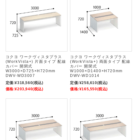
コクヨ ワークヴィスタプラス
コクヨ ワークヴィスタプラス
(WorkVista+) 片面タイプ 配線
(WorkVista+) 両面タイプ 配線
カバー 開閉式
カバー 開閉式
W3000×D725×H720mm
W1000×D1400×H720mm
DWV-WD3007
DWV-WD1014
定価:
¥318,560
(税込)
定価:
¥258,610
(税込)
価格:
¥203,940
(税込)
価格:
¥165,550
(税込)