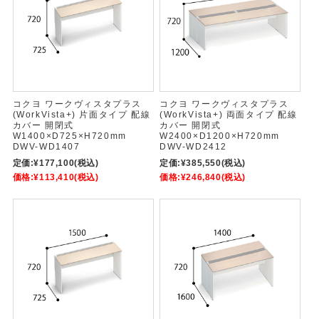
コクヨ ワークヴィスタプラス
コクヨ ワークヴィスタプラス
(WorkVista+) 片面タイプ 配線
(WorkVista+) 両面タイプ 配線
カバー 開閉式
カバー 開閉式
W1400×D725×H720mm
W2400×D1200×H720mm
DWV-WD1407
DWV-WD2412
定価:
¥177,100
(税込)
定価:
¥385,550
(税込)
価格:
¥113,410
(税込)
価格:
¥246,840
(税込)