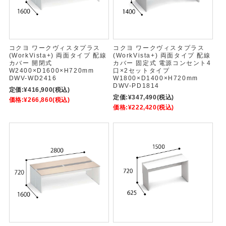
コクヨ ワークヴィスタプラス
コクヨ ワークヴィスタプラス
(WorkVista+) 両面タイプ 配線
(WorkVista+) 両面タイプ 配線
カバー 開閉式
カバー 固定式 電源コンセント4
W2400×D1600×H720mm
口×2セットタイプ
DWV-WD2416
W1800×D1400×H720mm
DWV-PD1814
定価:
¥416,900
(税込)
定価:
¥347,490
(税込)
価格:
¥266,860
(税込)
価格:
¥222,420
(税込)