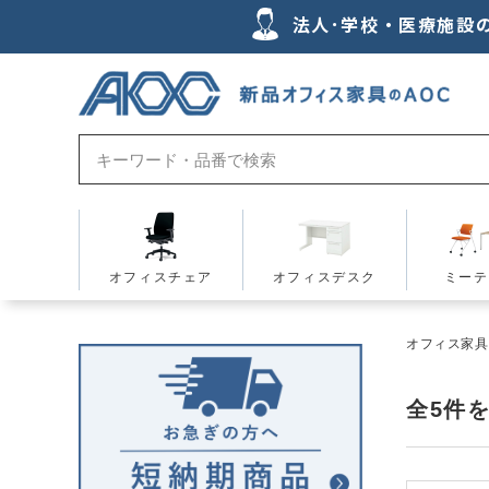
法人･学校・医療施設
オフィスチェア
オフィスデスク
ミーテ
オフィス家具の
全
5
件