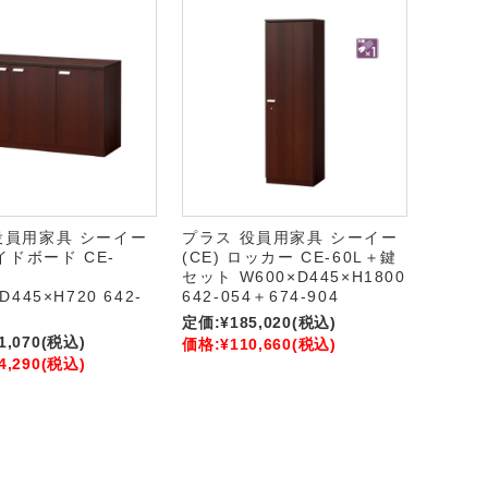
役員用家具 シーイー
プラス 役員用家具 シーイー
サイドボード CE-
(CE) ロッカー CE-60L＋鍵
セット W600×D445×H1800
D445×H720 642-
642-054＋674-904
定価:
¥185,020
(税込)
1,070
(税込)
価格:
¥110,660
(税込)
4,290
(税込)