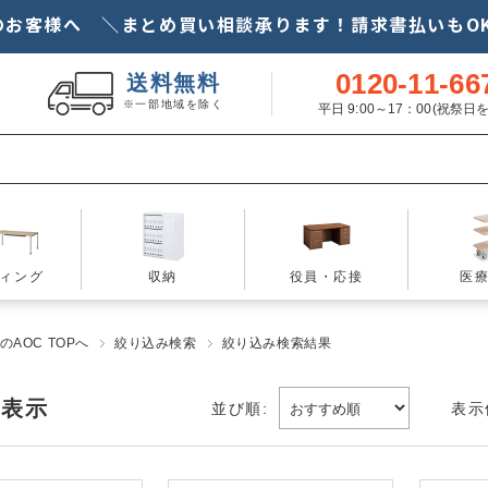
のお客様へ ＼まとめ買い相談承ります！請求書払いもOK
0120-11-66
送料無料
※一部地域を除く
平日 9:00～17：00(祝祭
ィング
収納
役員・応接
医
AOC TOPへ
絞り込み検索
絞り込み検索結果
を表示
並び順:
表示