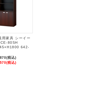
員用家具 シーイー
 CE-80SH
45×H1800 642-
,870
(税込)
,570
(税込)