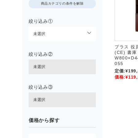
商品カテゴリの条件を解除
絞り込み①
プラス 役
(CE) 書庫
絞り込み②
W800×D4
055
定価:
¥199
価格:
¥119
絞り込み③
価格から探す