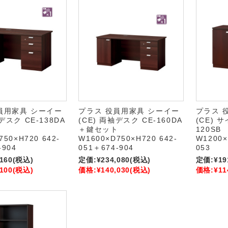
員用家具 シーイー
プラス 役員用家具 シーイー
プラス 
デスク CE-138DA
(CE) 両袖デスク CE-160DA
(CE) 
ト
＋鍵セット
120SB
750×H720 642-
W1600×D750×H720 642-
W1200×
-904
051＋674-904
053
,160
(税込)
定価:
¥234,080
(税込)
定価:
¥19
,100
(税込)
価格:
¥140,030
(税込)
価格:
¥11