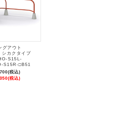
ングアウト
ut) シカクタイプ
HO-S15L-
O-S15R-□B51
,700
(税込)
,050
(税込)