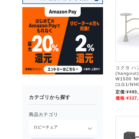
コクヨ ハ
(hangou
W1500 N
□LG1/NH
定価:
¥493
カテゴリから探す
価格:
¥327
商品カテゴリ