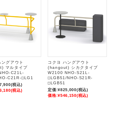
ハングアウト
コクヨ ハングアウト
out) マルタイプ
(hangout) シカクタイプ
NHO-C21L-
W2100 NHO-S21L-
HO-C21R-□LG1
□LGB51/NHO-S21R-
□LGB51
7,900
(税込)
定価:
¥825,000
(税込)
6,180
(税込)
価格:
¥546,150
(税込)