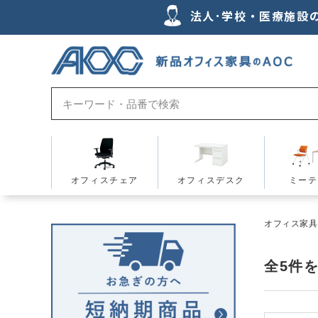
法人･学校・医療施設
オフィスチェア
オフィスデスク
ミーテ
オフィス家具の
全
5
件