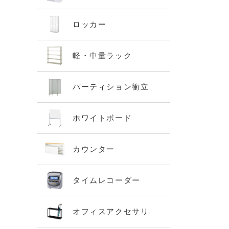
ロッカー
軽・中量ラック
パーティション衝立
ホワイトボード
カウンター
タイムレコーダー
オフィスアクセサリ