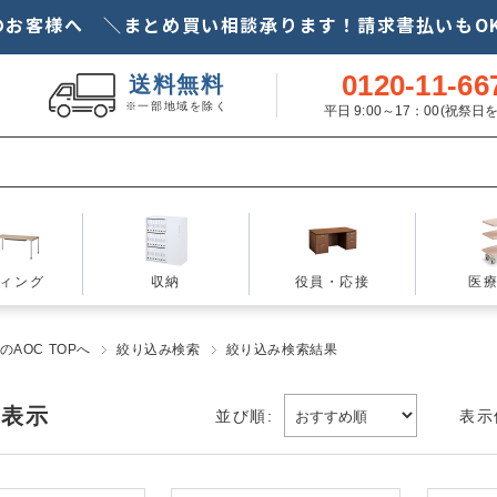
のお客様へ ＼まとめ買い相談承ります！請求書払いもOK
0120-11-66
送料無料
※一部地域を除く
平日 9:00～17：00(祝祭
ィング
収納
役員・応接
医
AOC TOPへ
絞り込み検索
絞り込み検索結果
を表示
並び順:
表示