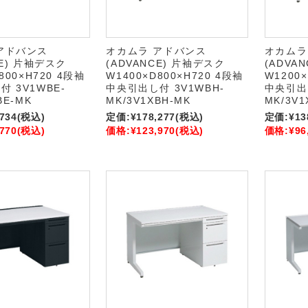
アドバンス
オカムラ アドバンス
オカムラ
CE) 片袖デスク
(ADVANCE) 片袖デスク
(ADVA
800×H720 4段袖
W1400×D800×H720 4段袖
W1200×
 3V1WBE-
中央引出し付 3V1WBH-
中央引出し
BE-MK
MK/3V1XBH-MK
MK/3V1
,734
(税込)
定価:
¥178,277
(税込)
定価:
¥13
,770
(税込)
価格:
¥123,970
(税込)
価格:
¥96