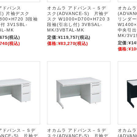
アドバンス
オカムラ アドバンス－Ｓデ
オカムラ
CE) 片袖デスク
スク(ADVANCE-S) 片袖デ
(ADVA
800×H720 3段袖
スク W1000×D700×H720 3
リンダー
 3V1SBL-
段袖(引出し付) 3VBSAL-
W1400×
BL-MK
MK/3VBTAL-MK
中央引出無
MK/3V1
,675
(税込)
定価:
¥119,757
(税込)
定価:
¥14
,740
(税込)
価格:
¥83,270
(税込)
価格:
¥10
アドバンス－Ｓデ
オカムラ アドバンス－Ｓデ
オカムラ
ANCE-S) 片袖デ
スク(ADVANCE-S) 片袖デ
(ADVA