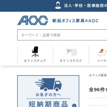
法人･学校・医療施設
オフィスチェア
オフィスデスク
ミーテ
オフィス家具の
全
96
件