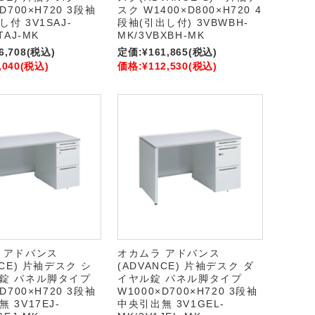
D700×H720 3段袖
スク W1400×D800×H720 4
付 3V1SAJ-
段袖(引出し付) 3VBWBH-
TAJ-MK
MK/3VBXBH-MK
6,708
(税込)
定価:
¥161,865
(税込)
,040
(税込)
価格:
¥112,530
(税込)
 アドバンス
オカムラ アドバンス
NCE) 片袖デスク シ
(ADVANCE) 片袖デスク ダ
錠 パネル脚タイプ
イヤル錠 パネル脚タイプ
D700×H720 3段袖
W1000×D700×H720 3段袖
 3V17EJ-
中央引出無 3V1GEL-