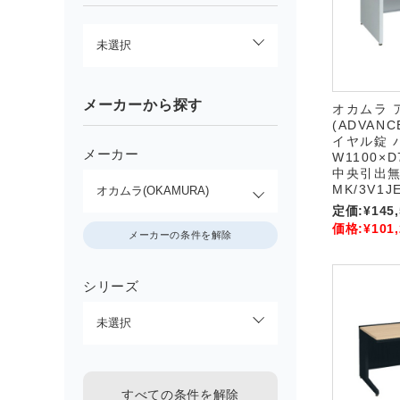
メーカーから探す
オカムラ 
(ADVAN
イヤル錠 
メーカー
W1100×D
中央引出無 
MK/3V1J
定価:
¥145
価格:
¥101
メーカーの条件を解除
シリーズ
すべての条件を解除