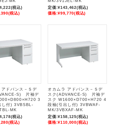
9EJ-MK
MK/3V1JEL-MK
4,222
(税込)
定価:
¥143,462
(税込)
,390
(税込)
価格:
¥99,770
(税込)
 アドバンス－Ｓデ
オカムラ アドバンス－Ｓデ
VANCE-S) 片袖デ
スク(ADVANCE-S) 片袖デ
00×D800×H720 3
スク W1600×D700×H720 4
し付) 3VBSBL-
段袖(引出し付) 3VBWAF-
TBL-MK
MK/3VBXAF-MK
4,178
(税込)
定価:
¥158,125
(税込)
,280
(税込)
価格:
¥110,000
(税込)