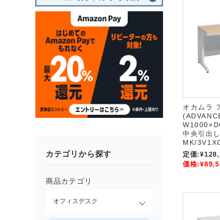
オカムラ 
(ADVAN
W1000×D
中央引出し付
MK/3V1X
カテゴリから探す
定価:
¥128
価格:
¥89,5
商品カテゴリ