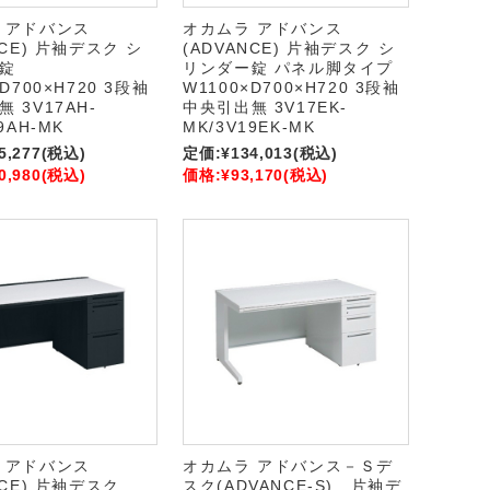
 アドバンス
オカムラ アドバンス
NCE) 片袖デスク シ
(ADVANCE) 片袖デスク シ
錠
リンダー錠 パネル脚タイプ
D700×H720 3段袖
W1100×D700×H720 3段袖
 3V17AH-
中央引出無 3V17EK-
9AH-MK
MK/3V19EK-MK
5,277
(税込)
定価:
¥134,013
(税込)
0,980
(税込)
価格:
¥93,170
(税込)
 アドバンス
オカムラ アドバンス－Ｓデ
NCE) 片袖デスク
スク(ADVANCE-S) 片袖デ