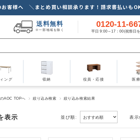
のお客様へ ＼まとめ買い相談承ります！請求書払いもOK
0120-11-66
送料無料
※一部地域を除く
平日 9:00～17：00(祝祭
ィング
収納
役員・応接
医
AOC TOPへ
絞り込み検索
絞り込み検索結果
を表示
並び順:
表示