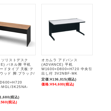
 ソリストデスク
オカムラ アドバンス
STE) パネル脚 平机
(ADVANCE) 平机
ードタイプ 天板:テ
W1600×D800×H720 中央引
ウッド 脚:ブラック/
出し付 3V2NBF-MK
定価:
¥136,015
(税込)
D600×H720
価格:
¥94,600
(税込)
-MGL/3K25NA-
1,680
(税込)
,560
(税込)