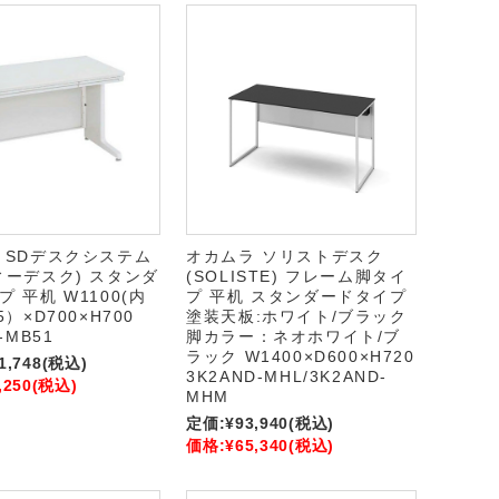
 SDデスクシステム
オカムラ ソリストデスク
ィーデスク) スタンダ
(SOLISTE) フレーム脚タイ
 平机 W1100(内
プ 平机 スタンダードタイプ
5）×D700×H700
塗装天板:ホワイト/ブラック
-MB51
脚カラー：ネオホワイト/ブ
ラック W1400×D600×H720
1,748
(税込)
3K2AND-MHL/3K2AND-
,250
(税込)
MHM
定価:
¥93,940
(税込)
価格:
¥65,340
(税込)