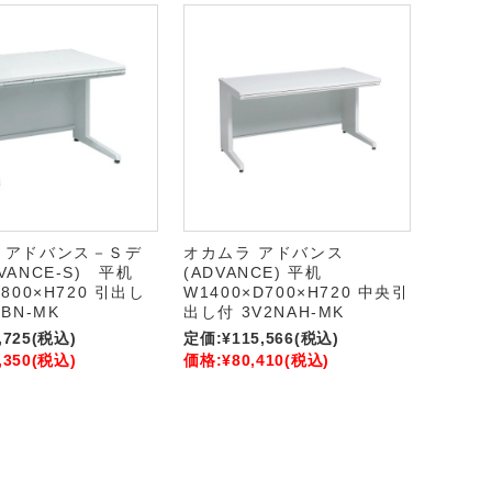
 アドバンス－Ｓデ
オカムラ アドバンス
VANCE-S) 平机
(ADVANCE) 平机
D800×H720 引出し
W1400×D700×H720 中央引
NBN-MK
出し付 3V2NAH-MK
,725
(税込)
定価:
¥115,566
(税込)
,350
(税込)
価格:
¥80,410
(税込)