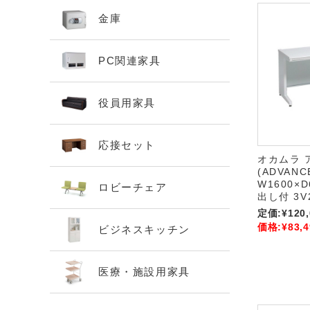
金庫
PC関連家具
役員用家具
応接セット
オカムラ 
(ADVANC
W1600×D
ロビーチェア
出し付 3V
定価:
¥120
価格:
¥83,4
ビジネスキッチン
医療・施設用家具