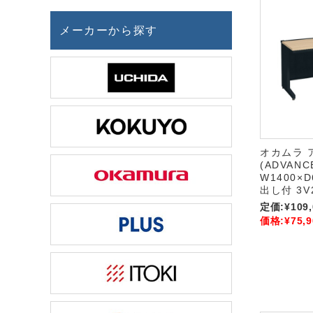
メーカーから探す
オカムラ 
(ADVANC
W1400×D
出し付 3V
定価:
¥109
価格:
¥75,9