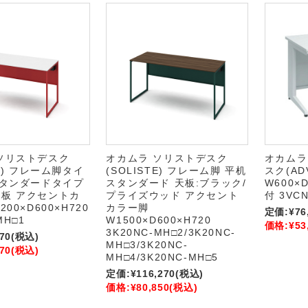
ソリストデスク
オカムラ ソリストデスク
オカムラ
TE) フレーム脚タイ
(SOLISTE) フレーム脚 平机
スク(AD
スタンダードタイプ
スタンダード 天板:ブラック/
W600×
板 アクセントカ
プライズウッド アクセント
付 3VC
00×D600×H720
カラー脚
定価:
¥76
MH□1
W1500×D600×H720
価格:
¥53
3K20NC-MH□2/3K20NC-
70
(税込)
MH□3/3K20NC-
70
(税込)
MH□4/3K20NC-MH□5
定価:
¥116,270
(税込)
価格:
¥80,850
(税込)