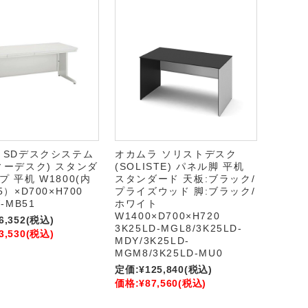
 SDデスクシステム
オカムラ ソリストデスク
ィーデスク) スタンダ
(SOLISTE) パネル脚 平机
 平机 W1800(内
スタンダード 天板:ブラック/
5）×D700×H700
プライズウッド 脚:ブラック/
-MB51
ホワイト
W1400×D700×H720
6,352
(税込)
3K25LD-MGL8/3K25LD-
3,530
(税込)
MDY/3K25LD-
MGM8/3K25LD-MU0
定価:
¥125,840
(税込)
価格:
¥87,560
(税込)