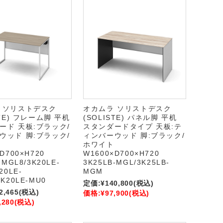
 ソリストデスク
オカムラ ソリストデスク
STE) フレーム脚 平机
(SOLISTE) パネル脚 平机
ード 天板:ブラック/
スタンダードタイプ 天板:テ
ウッド 脚:ブラック/
ィンバーウッド 脚:ブラック/
ホワイト
D700×H720
W1600×D700×H720
-MGL8/3K20LE-
3K25LB-MGL/3K25LB-
20LE-
MGM
K20LE-MU0
定価:
¥140,800
(税込)
2,465
(税込)
価格:
¥97,900
(税込)
,280
(税込)