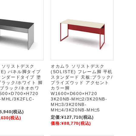
 ソリストデスク
オカムラ ソリストデスク
STE) パネル脚タイプ
(SOLISTE) フレーム脚 平机
タンダードタイプ 塗
スタンダード 天板:ブラック/
ブラック/ホワイト 脚
プライズウッド アクセント
ブラック/ネオホワ
カラー脚
500×D700×H720
W1600×D600×H720
-MHL/3K2FLC-
3K20NB-MH□2/3K20NB-
MH□3/3K20NB-
MH□4/3K20NB-MH□5
5,940
(税込)
定価:
¥127,710
(税込)
,630
(税込)
価格:
¥88,770
(税込)