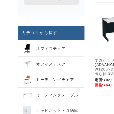
カテゴリから探す
オフィスチェア
オカムラ 
オフィスデスク
(ADVANC
W1200×D
出し付 3V
ミーティングチェア
定価:
¥92,0
価格:
¥64,0
ミーティングテーブル
キャビネット・収納庫