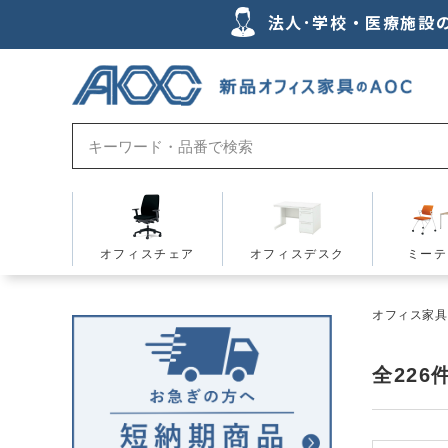
法人･学校・医療施設
オフィスチェア
オフィスデスク
ミーテ
オフィス家具の
全
226