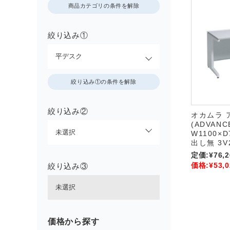
商品カテゴリの条件を解除
絞り込み①
絞り込み①の条件を解除
絞り込み②
オカムラ 
(ADVAN
W1100×D
出し無 3V
定価:
¥76,2
価格:
¥53,0
絞り込み③
価格から探す