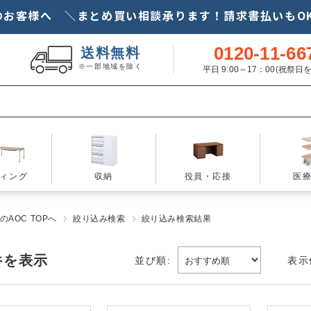
のお客様へ ＼まとめ買い相談承ります！請求書払いもOK
0120-11-66
送料無料
※一部地域を除く
平日 9:00～17：00(祝祭
ィング
収納
役員・応接
医
AOC TOPへ
絞り込み検索
絞り込み検索結果
件を表示
並び順:
表示