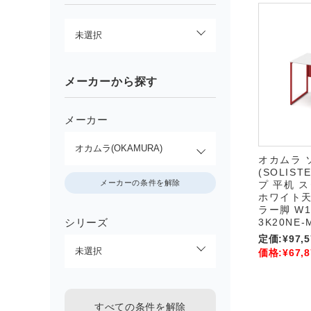
メーカーから探す
メーカー
オカムラ 
(SOLIS
メーカーの条件を解除
プ 平机 
ホワイト天
ラー脚 W12
シリーズ
3K20NE-
定価:
¥97,5
価格:
¥67,8
すべての条件を解除