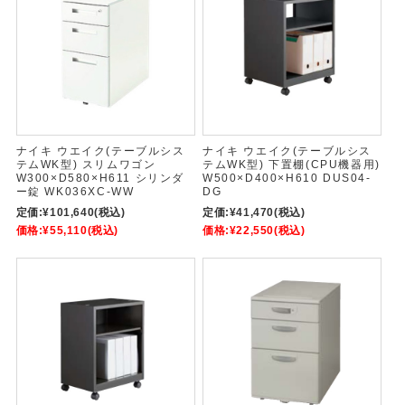
ナイキ ウエイク(テーブルシス
ナイキ ウエイク(テーブルシス
テムWK型) スリムワゴン
テムWK型) 下置棚(CPU機器用)
W300×D580×H611 シリンダ
W500×D400×H610 DUS04-
ー錠 WK036XC-WW
DG
定価:
¥101,640
(税込)
定価:
¥41,470
(税込)
価格:
¥55,110
(税込)
価格:
¥22,550
(税込)