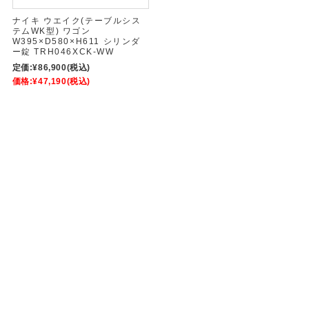
ナイキ ウエイク(テーブルシス
テムWK型) ワゴン
W395×D580×H611 シリンダ
ー錠 TRH046XCK-WW
定価:
¥86,900
(税込)
価格:
¥47,190
(税込)