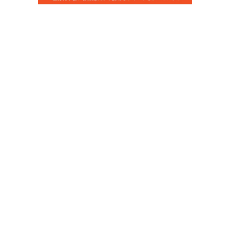
当店のお買い物ガイド
お支払いについて
配送について
組立について
保証について