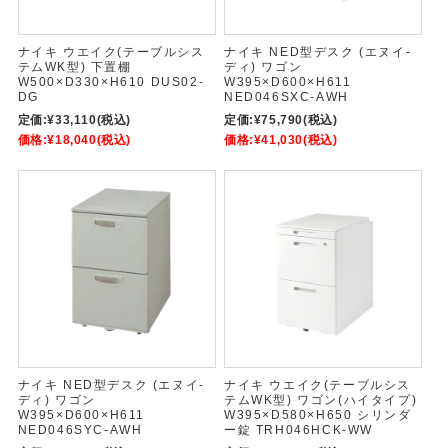
ナイキ ウエイク(テーブルシス
ナイキ NED型デスク (エヌイ-
テムWK型) 下置棚
ディ) ワゴン
W500×D330×H610 DUS02-
W395×D600×H611
DG
NED046SXC-AWH
定価:
¥33,110
(税込)
定価:
¥75,790
(税込)
価格:
¥18,040
(税込)
価格:
¥41,030
(税込)
ナイキ NED型デスク (エヌイ-
ナイキ ウエイク(テーブルシス
ディ) ワゴン
テムWK型) ワゴン(ハイタイプ)
W395×D600×H611
W395×D580×H650 シリンダ
NED046SYC-AWH
ー錠 TRH046HCK-WW