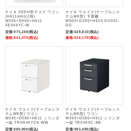
ナイキ XEDH型デスク ワゴン
ナイキ ウエイク(テーブルシス
(H611mm)(2段)
テムWK型) 下置棚
W395×D600×H611
W500×D260×H610 DUS01-
XE046YC-W
DG
定価:
¥75,240
(税込)
定価:
¥29,810
(税込)
価格:
¥41,470
(税込)
価格:
¥16,170
(税込)
ナイキ ウエイク(テーブルシス
ナイキ ウエイク(テーブルシス
テムWK型) ワゴン
テムWK型) ワゴン
W395×D580×H611 シリンダ
W395×D580×H611 シリンダ
ー錠 TRH046YCK-WW
ー錠 TR046XC-BB
定価:
¥86,900
(税込)
定価:
¥83,490
(税込)