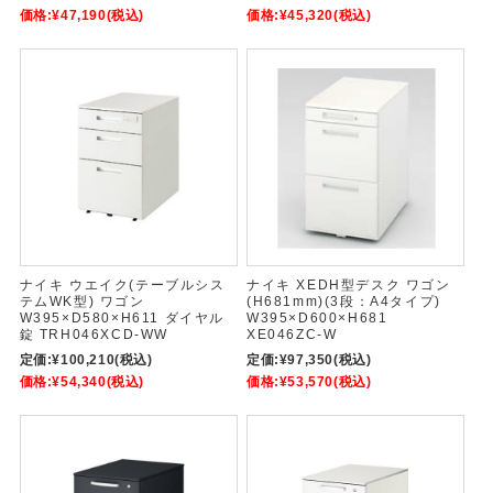
価格:
¥47,190
(税込)
価格:
¥45,320
(税込)
ナイキ ウエイク(テーブルシス
ナイキ XEDH型デスク ワゴン
テムWK型) ワゴン
(H681mm)(3段：A4タイプ)
W395×D580×H611 ダイヤル
W395×D600×H681
錠 TRH046XCD-WW
XE046ZC-W
定価:
¥100,210
(税込)
定価:
¥97,350
(税込)
価格:
¥54,340
(税込)
価格:
¥53,570
(税込)