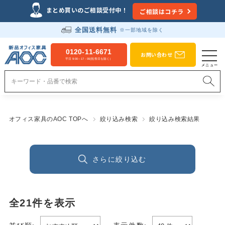
まとめ買いのご相談受付中！
ご相談はコチラ
全国送料無料
※一部地域を除く
0120-11-6671
お問い合わせ
平日 9:00～17：00(祝祭日を除く）
オフィス家具のAOC TOPへ
絞り込み検索
絞り込み検索結果
さらに絞り込む
全
21
件を表示