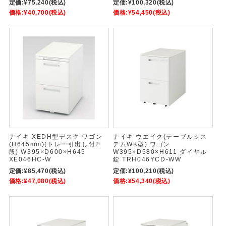
定価:
¥75,240
(税込)
定価:
¥100,320
(税込)
価格:
¥40,700
(税込)
価格:
¥54,450
(税込)
ナイキ XEDH型デスク ワゴン
ナイキ ウエイク(テーブルシス
(H645mm)(トレー引出し付2
テムWK型) ワゴン
段) W395×D600×H645
W395×D580×H611 ダイヤル
XE046HC-W
錠 TRH046YCD-WW
定価:
¥85,470
(税込)
定価:
¥100,210
(税込)
価格:
¥47,080
(税込)
価格:
¥54,340
(税込)