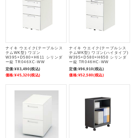
ナイキ ウエイク(テーブルシス
ナイキ ウエイク(テーブルシス
テムWK型) ワゴン
テムWK型) ワゴン(ハイタイプ)
W395×D580×H611 シリンダ
W395×D580×H650 シリンダ
ー錠 TR046XC-WW
ー錠 TR046HC-WW
定価:
¥83,490
(税込)
定価:
¥96,910
(税込)
価格:
¥45,320
(税込)
価格:
¥52,580
(税込)