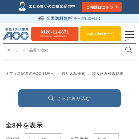
まとめ買いのご相談受付中！
ご相談はコチラ
全国送料無料
※一部地域を除く
0120-11-6671
お問い合わせ
平日 9:00～17：00(祝祭日を除く）
オフィス家具のAOC TOPへ
絞り込み検索
絞り込み検索結果
さらに絞り込む
全
8
件を表示